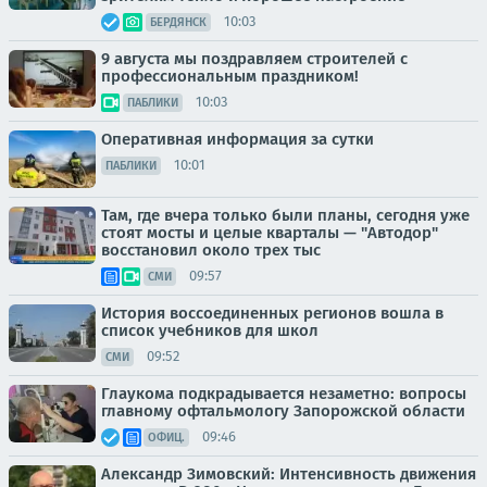
10:03
БЕРДЯНСК
9 августа мы поздравляем строителей с
профессиональным праздником!
10:03
ПАБЛИКИ
Оперативная информация за сутки
10:01
ПАБЛИКИ
Там, где вчера только были планы, сегодня уже
стоят мосты и целые кварталы — "Автодор"
восстановил около трех тыс
09:57
СМИ
История воссоединенных регионов вошла в
список учебников для школ
09:52
СМИ
Глаукома подкрадывается незаметно: вопросы
главному офтальмологу Запорожской области
09:46
ОФИЦ.
Александр Зимовский: Интенсивность движения