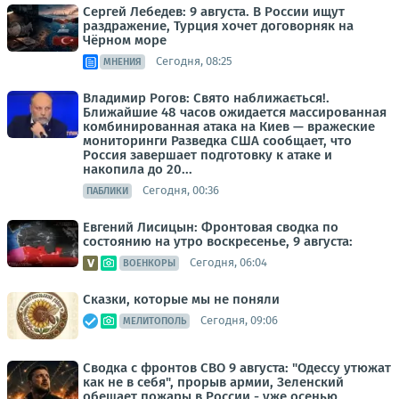
Сергей Лебедев: 9 августа. В России ищут
раздражение, Турция хочет договорняк на
Чёрном море
Сегодня, 08:25
МНЕНИЯ
Владимир Рогов: Свято наближається!.
Ближайшие 48 часов ожидается массированная
комбинированная атака на Киев — вражеские
мониторинги Разведка США сообщает, что
Россия завершает подготовку к атаке и
накопила до 20...
Сегодня, 00:36
ПАБЛИКИ
Евгений Лисицын: Фронтовая сводка по
состоянию на утро воскресенье, 9 августа:
Сегодня, 06:04
ВОЕНКОРЫ
Сказки, которые мы не поняли
Сегодня, 09:06
МЕЛИТОПОЛЬ
Сводка с фронтов СВО 9 августа: "Одессу утюжат
как не в себя", прорыв армии, Зеленский
обещает пожары в России - уже осенью