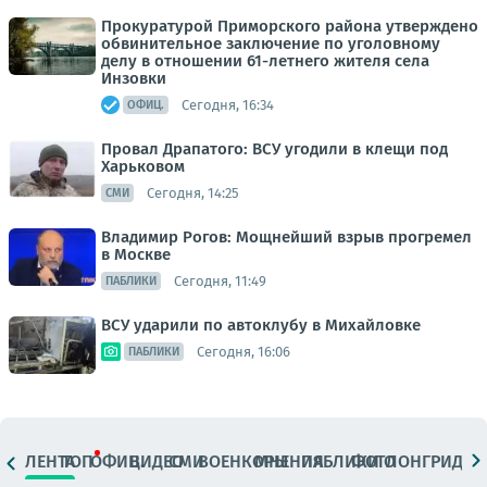
Прокуратурой Приморского района утверждено
обвинительное заключение по уголовному
делу в отношении 61-летнего жителя села
Инзовки
Сегодня, 16:34
ОФИЦ.
Провал Драпатого: ВСУ угодили в клещи под
Харьковом
Сегодня, 14:25
СМИ
Владимир Рогов: Мощнейший взрыв прогремел
в Москве
Сегодня, 11:49
ПАБЛИКИ
ВСУ ударили по автоклубу в Михайловке
Сегодня, 16:06
ПАБЛИКИ
ЛЕНТА
ТОП
ОФИЦ.
ВИДЕО
СМИ
ВОЕНКОРЫ
МНЕНИЯ
ПАБЛИКИ
ФОТО
ЛОНГРИДЫ