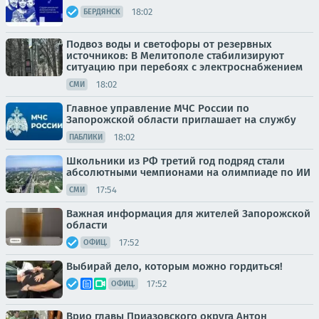
18:02
БЕРДЯНСК
Подвоз воды и светофоры от резервных
источников: В Мелитополе стабилизируют
ситуацию при перебоях с электроснабжением
18:02
СМИ
Главное управление МЧС России по
Запорожской области приглашает на службу
18:02
ПАБЛИКИ
Школьники из РФ третий год подряд стали
абсолютными чемпионами на олимпиаде по ИИ
17:54
СМИ
Важная информация для жителей Запорожской
области
17:52
ОФИЦ.
Выбирай дело, которым можно гордиться!
17:52
ОФИЦ.
Врио главы Приазовского округа Антон