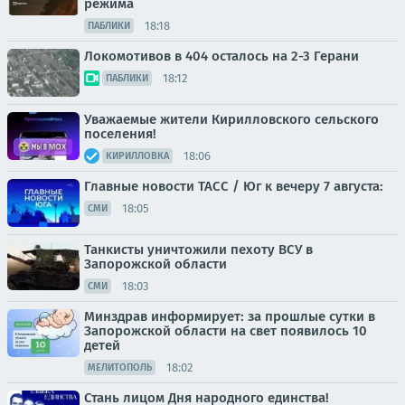
режима
18:18
ПАБЛИКИ
Локомотивов в 404 осталось на 2-3 Герани
18:12
ПАБЛИКИ
Уважаемые жители Кирилловского сельского
поселения!
18:06
КИРИЛЛОВКА
Главные новости ТАСС / Юг к вечеру 7 августа:
18:05
СМИ
Танкисты уничтожили пехоту ВСУ в
Запорожской области
18:03
СМИ
Минздрав информирует: за прошлые сутки в
Запорожской области на свет появилось 10
детей
18:02
МЕЛИТОПОЛЬ
Стань лицом Дня народного единства!