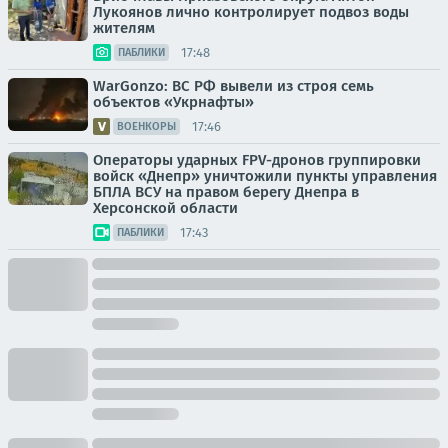
Лукоянов лично контролирует подвоз воды
жителям
17:48
ПАБЛИКИ
WarGonzo: ВС РФ вывели из строя семь
объектов «Укрнафты»
17:46
ВОЕНКОРЫ
Операторы ударных FPV-дронов группировки
войск «Днепр» уничтожили пункты управления
БПЛА ВСУ на правом берегу Днепра в
Херсонской области
17:43
ПАБЛИКИ