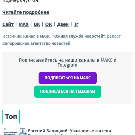
подчеркнул он.
Читайте подробнее
Сайт
|
MAX
|
ВК
|
ОК
|
Дзен
|
Тг
Источник:
Канал в МАКС "Южная служба новостей"
, репост
Запорожское агентство новостей
Подписывайтесь на наши каналы в МАКС и
Telegram
ПОДПИСАТЬСЯ НА МАКС
ПОДПИСАТЬСЯ НА TELEGRAM
Топ
Евгений Балицкий: Уважаемые жители