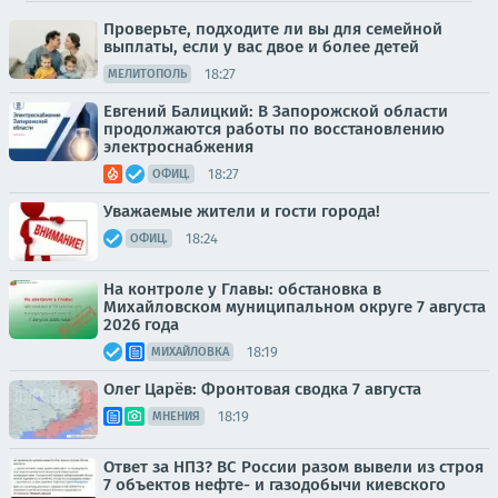
Проверьте, подходите ли вы для семейной
выплаты, если у вас двое и более детей
18:27
МЕЛИТОПОЛЬ
Евгений Балицкий: В Запорожской области
продолжаются работы по восстановлению
электроснабжения
18:27
ОФИЦ.
Уважаемые жители и гости города!
18:24
ОФИЦ.
На контроле у Главы: обстановка в
Михайловском муниципальном округе 7 августа
2026 года
18:19
МИХАЙЛОВКА
Олег Царёв: Фронтовая сводка 7 августа
18:19
МНЕНИЯ
Ответ за НПЗ? ВС России разом вывели из строя
7 объектов нефте- и газодобычи киевского