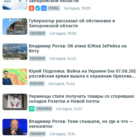
Запорожской области!
Сегодня, 16:05
ОФИЦ.
Губернатор рассказал об обстановке в
Запорожской области
Сегодня, 10:56
ПАБЛИКИ
Владимир Рогов: Об атаке БЭКов ЗеРейха на
Ялту
Сегодня, 14:42
ПАБЛИКИ
Юрий Подоляка: Война на Украине (на 07.08.26):
российская армия вышла к окраинам Орехова…
Сегодня, 14:42
МНЕНИЯ
Украинцы стали получать товары со сгоревших
складов Розетки и Новой почты
Сегодня, 14:51
ПАБЛИКИ
Владимир Рогов: Тоже слышали, но где и что —
непонятно
Сегодня, 12:14
ПАБЛИКИ