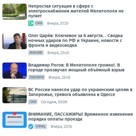
Непростая ситуация в сфере с
электроснабжения жителей Мелитополя не
пугает
Вчера, 21:33
СМИ
Олег Царёв: Ключевое за 6 августа. . Сводка
ночных ударов по РФ и Украине, новости с
фронта и видеосводка
Вчера, 23:45
МНЕНИЯ
Владимир Рогов: В Мелитополе громко!. В
городе прозвучал мощный объёмный взрыв
Вчера, 22:45
ПАБЛИКИ
ВС России нанесли удар по украинским целям в
Запорожье, тревога объявлена в Одессе
Сегодня, 03:09
СМИ
ВНИМАНИЕ, ПАССАЖИРЫ! Временное изменение
порядка оплаты проезда
Вчера, 22:16
ОФИЦ.