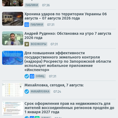
07:36
ПАБЛИКИ
Хроника ударов по территории Украины 06
августа – 07 августа 2026 года
07:31
ПАБЛИКИ
Андрей Руденко: Обстановка на утро 7 августа
2026 года
07:31
ВОЕНКОРЫ
Для повышения эффективности
государственного земельного контроля
(надзора) Росреестр по Запорожской области
использует мобильное приложение
«Инспектор»
07:31
ОФИЦ.
Михайловка, сегодня, 7 августа:
07:24
МИХАЙЛОВКА
Срок оформления прав на недвижимость для
жителей воссоединённых регионов продлён до
1 января 2027 года