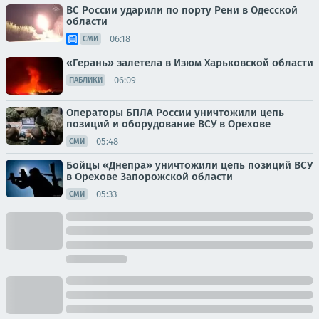
ВС России ударили по порту Рени в Одесской
области
06:18
СМИ
«Герань» залетела в Изюм Харьковской области
06:09
ПАБЛИКИ
Операторы БПЛА России уничтожили цепь
позиций и оборудование ВСУ в Орехове
05:48
СМИ
Бойцы «Днепра» уничтожили цепь позиций ВСУ
в Орехове Запорожской области
05:33
СМИ