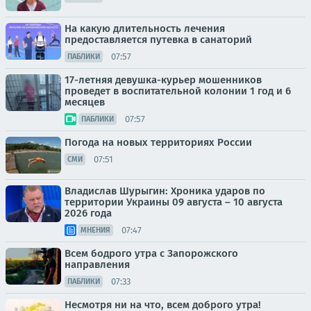
На какую длительность лечения
предоставляется путевка в санаторий
07:57
ПАБЛИКИ
17-летняя девушка-курьер мошенников
проведет в воспитательной колонии 1 год и 6
месяцев
07:57
ПАБЛИКИ
Погода на новых территориях России
07:51
СМИ
Владислав Шурыгин: Хроника ударов по
территории Украины 09 августа – 10 августа
2026 года
07:47
МНЕНИЯ
Всем бодрого утра с Запорожского
направления
07:33
ПАБЛИКИ
Несмотря ни на что, всем доброго утра!