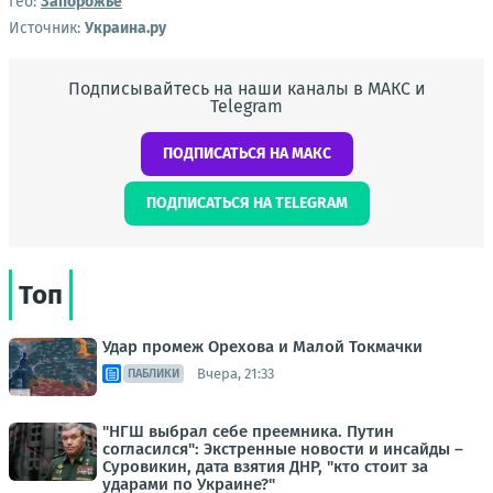
Гео:
Запорожье
Источник:
Украина.ру
Подписывайтесь на наши каналы в МАКС и
Telegram
ПОДПИСАТЬСЯ НА МАКС
ПОДПИСАТЬСЯ НА TELEGRAM
Топ
Удар промеж Орехова и Малой Токмачки
Вчера, 21:33
ПАБЛИКИ
"НГШ выбрал себе преемника. Путин
согласился": Экстренные новости и инсайды –
Суровикин, дата взятия ДНР, "кто стоит за
ударами по Украине?"