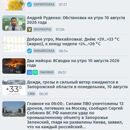
07:21
КИРИЛЛОВКА
Андрей Руденко: Обстановка на утро 10 августа
2026 года
07:06
ВОЕНКОРЫ
Доброе утро, Михайловка!. Днём: +29…+33 °C
(жарко), к концу недели +24…+26 °C
06:54
МИХАЙЛОВКА
Два майора: #Сводка на утро 10 августа 2026
года
06:51
ПАБЛИКИ
Дожди, грозы и сильный ветер ожидаются в
Запорожской области в понедельник, 10 августа
06:39
СМИ
Главное на 06:00:. Силами ПВО уничтожены 13
дронов, летевших на Москву, сообщил Сергей
Собянин ВС РФ нанесли удар по
промышленному объекту в Запорожье
Зеленский, глядя на развалины Киева, заявил,
что на каждый российский...