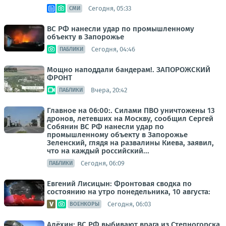
Сегодня, 05:33
СМИ
ВС РФ нанесли удар по промышленному
объекту в Запорожье
Сегодня, 04:46
ПАБЛИКИ
Мощно наподдали бандерам!. ЗАПОРОЖСКИЙ
ФРОНТ
Вчера, 20:42
ПАБЛИКИ
Главное на 06:00:. Силами ПВО уничтожены 13
дронов, летевших на Москву, сообщил Сергей
Собянин ВС РФ нанесли удар по
промышленному объекту в Запорожье
Зеленский, глядя на развалины Киева, заявил,
что на каждый российский...
Сегодня, 06:09
ПАБЛИКИ
Евгений Лисицын: Фронтовая сводка по
состоянию на утро понедельника, 10 августа:
Сегодня, 06:03
ВОЕНКОРЫ
Алёхин: ВС РФ выбивают врага из Степногорска