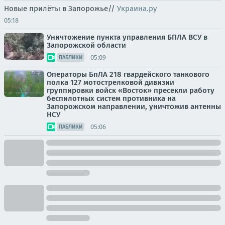
Новые прилёты в Запорожье//
Украина.ру
05:18
Уничтожение пункта управления БПЛА ВСУ в
Запорожской области
05:09
ПАБЛИКИ
Операторы БпЛА 218 гвардейского танкового
полка 127 мотострелковой дивизии
группировки войск «Восток» пресекли работу
беспилотных систем противника на
Запорожском направлении, уничтожив антенны
НСУ
05:06
ПАБЛИКИ