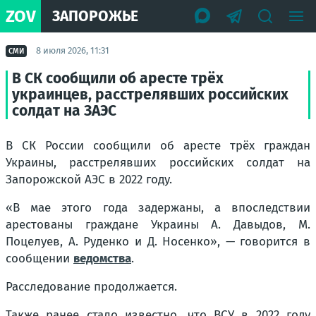
ZOV
ЗАПОРОЖЬЕ
8 июля 2026, 11:31
СМИ
В СК сообщили об аресте трёх
украинцев, расстрелявших российских
солдат на ЗАЭС
В СК России сообщили об аресте трёх граждан
Украины, расстрелявших российских солдат на
Запорожской АЭС в 2022 году.
«В мае этого года задержаны, а впоследствии
арестованы граждане Украины А. Давыдов, М.
Поцелуев, А. Руденко и Д. Носенко», — говорится в
сообщении
ведомства
.
Расследование продолжается.
Также ранее стало известно, что ВСУ в 2022 году