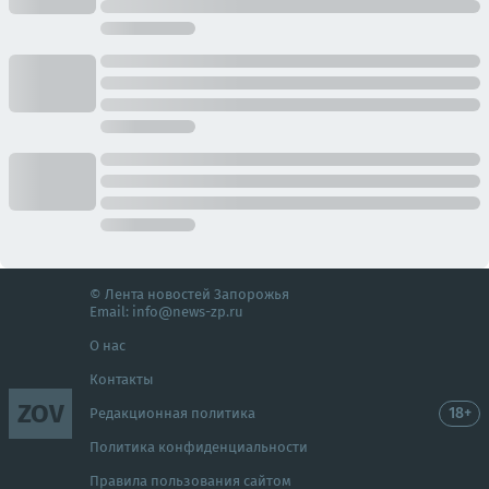
© Лента новостей Запорожья
Email:
info@news-zp.ru
О нас
Контакты
ZOV
18+
Редакционная политика
Политика конфиденциальности
Правила пользования сайтом