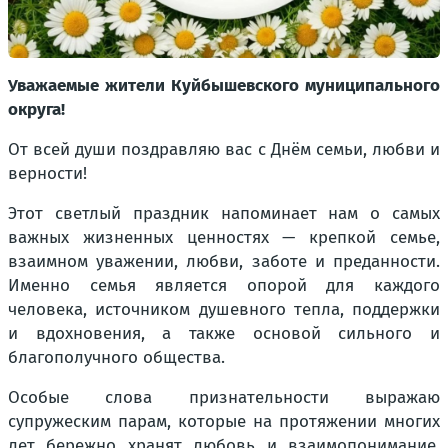
Уважаемые жители Куйбышевского муниципального
округа!
От всей души поздравляю вас с Днём семьи, любви и
верности!
Этот светлый праздник напоминает нам о самых
важных жизненных ценностях — крепкой семье,
взаимном уважении, любви, заботе и преданности.
Именно семья является опорой для каждого
человека, источником душевного тепла, поддержки
и вдохновения, а также основой сильного и
благополучного общества.
Особые слова признательности выражаю
супружеским парам, которые на протяжении многих
лет бережно хранят любовь и взаимопонимание,