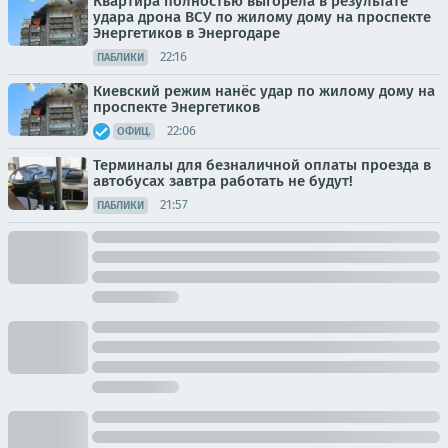
Квартира полностью выгорела в результате
удара дрона ВСУ по жилому дому на проспекте
Энергетиков в Энергодаре
22:16
ПАБЛИКИ
Киевский режим нанёс удар по жилому дому на
проспекте Энергетиков
22:06
ОФИЦ.
Терминалы для безналичной оплаты проезда в
автобусах завтра работать не будут!
21:57
ПАБЛИКИ