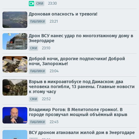
23:30
СМИ
Дроновая опасность и тревога!
23:21
ПАБЛИКИ
Дрон ВСУ нанес удар по многоэтажному дому в
Энергодаре
23:10
СМИ
Доброй ночи, дорогие подписчики! Доброй
ночи, Запорожье!
23:04
ПАБЛИКИ
Взрыв в микроавтобусе под Дамаском: два
человека погибли, 13 ранены. Главные новости
к этому часу
22:52
СМИ
Владимир Рогов: В Мелитополе громко!. В
городе прозвучал мощный объёмный взрыв
22:45
ПАБЛИКИ
ВСУ дроном атаковали жилой дом в Энергодаре