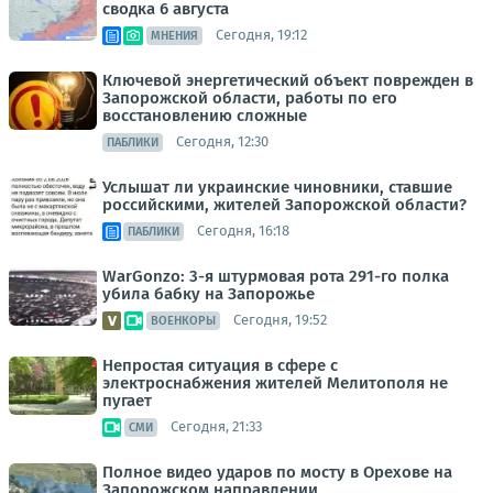
сводка 6 августа
Сегодня, 19:12
МНЕНИЯ
Ключевой энергетический объект поврежден в
Запорожской области, работы по его
восстановлению сложные
Сегодня, 12:30
ПАБЛИКИ
Услышат ли украинские чиновники, ставшие
российскими, жителей Запорожской области?
Сегодня, 16:18
ПАБЛИКИ
WarGonzo: 3-я штурмовая рота 291-го полка
убила бабку на Запорожье
Сегодня, 19:52
ВОЕНКОРЫ
Непростая ситуация в сфере с
электроснабжения жителей Мелитополя не
пугает
Сегодня, 21:33
СМИ
Полное видео ударов по мосту в Орехове на
Запорожском направлении