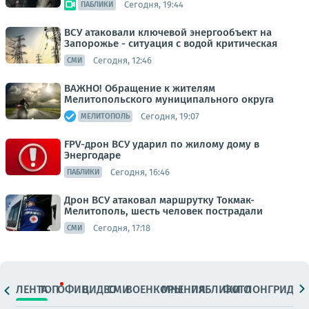
Сегодня, 19:44
ПАБЛИКИ
ВСУ атаковали ключевой энергообъект на
Запорожье - ситуация с водой критическая
Сегодня, 12:46
СМИ
ВАЖНО! Обращение к жителям
Мелитопольского муниципального округа
Сегодня, 19:07
МЕЛИТОПОЛЬ
FPV-дрон ВСУ ударил по жилому дому в
Энергодаре
Сегодня, 16:46
ПАБЛИКИ
Дрон ВСУ атаковал маршрутку Токмак-
Мелитополь, шесть человек пострадали
Сегодня, 17:18
СМИ
ЛЕНТА
ТОП
ОФИЦ.
ВИДЕО
СМИ
ВОЕНКОРЫ
МНЕНИЯ
ПАБЛИКИ
ФОТО
ЛОНГРИДЫ