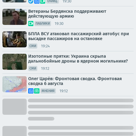
19:30
ОФИЦ.
Ветераны Бердянска поддерживают
действующую армию
19:30
ПАБЛИКИ
БПЛА ВСУ атаковал пассажирский автобус при
высадке пассажиров на остановке
19:24
СМИ
Изотопные прятки: Украина скрыла
дальнобойные дроны в ядерном могильнике?
19:12
СМИ
Олег Царёв: Фронтовая сводка. Фронтовая
сводка 6 августа
19:12
МНЕНИЯ