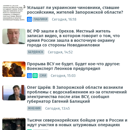
Услышат ли украинские чиновники, ставшие
российскими, жителей Запорожской области?
Сегодня, 16:18
ПАБЛИКИ
ВС РФ зашли в Орехов. Местный житель
записал видео, в котором говорит о том, что
армия России зашла в восточную окраину
города со стороны Новоданиловки
Сегодня, 14:52
БЕРДЯНСК
Прорыва ВСУ не будет. Будет кое-что другое:
Военэксперт Леонков предупредил
Сегодня, 15:03
СМИ
Олег Царёв: В Запорожской области возникли
проблемы с водоснабжением из-за отключений
электричества после атак ВСУ, сообщил
губернатор Евгений Балицкий
Сегодня, 13:45
МНЕНИЯ
Тысячи северокорейских бойцов уже в России и
ждут участия в новых штурмовых операциях