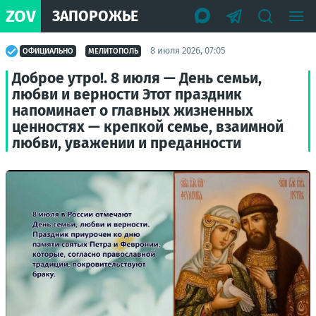
ZOV
ЗАПОРОЖЬЕ
8 июля 2026, 07:05
ОФИЦИАЛЬНО
МЕЛИТОПОЛЬ
Доброе утро!. 8 июля — День семьи,
любви и верности Этот праздник
напоминает о главных жизненных
ценностях — крепкой семье, взаимной
любви, уважении и преданности