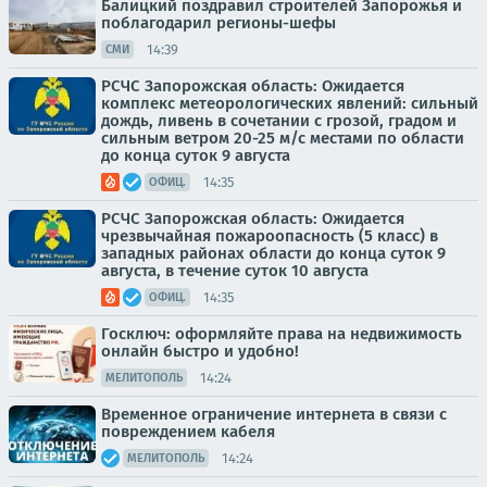
Балицкий поздравил строителей Запорожья и
поблагодарил регионы-шефы
14:39
СМИ
РСЧС Запорожская область: Ожидается
комплекс метеорологических явлений: сильный
дождь, ливень в сочетании с грозой, градом и
сильным ветром 20-25 м/с местами по области
до конца суток 9 августа
14:35
ОФИЦ.
РСЧС Запорожская область: Ожидается
чрезвычайная пожароопасность (5 класс) в
западных районах области до конца суток 9
августа, в течение суток 10 августа
14:35
ОФИЦ.
Госключ: оформляйте права на недвижимость
онлайн быстро и удобно!
14:24
МЕЛИТОПОЛЬ
Временное ограничение интернета в связи с
повреждением кабеля
14:24
МЕЛИТОПОЛЬ