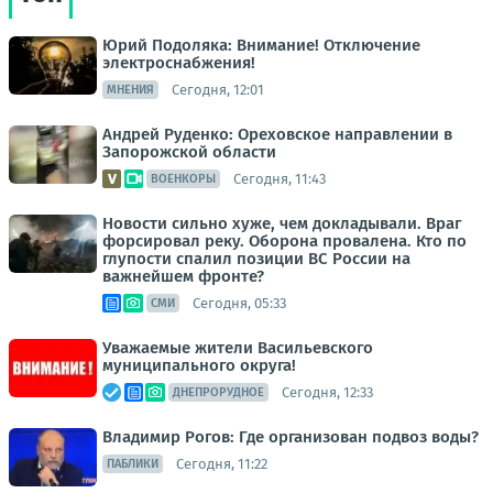
Юрий Подоляка: Внимание! Отключение
электроснабжения!
Сегодня, 12:01
МНЕНИЯ
Андрей Руденко: Ореховское направлении в
Запорожской области
Сегодня, 11:43
ВОЕНКОРЫ
Новости сильно хуже, чем докладывали. Враг
форсировал реку. Оборона провалена. Кто по
глупости спалил позиции ВС России на
важнейшем фронте?
Сегодня, 05:33
СМИ
Уважаемые жители Васильевского
муниципального округа!
Сегодня, 12:33
ДНЕПРОРУДНОЕ
Владимир Рогов: Где организован подвоз воды?
Сегодня, 11:22
ПАБЛИКИ