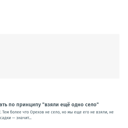
ть по принципу "взяли ещё одно село"
Тем более что Орехов не село, но мы еще его не взяли, не
адки — значит...