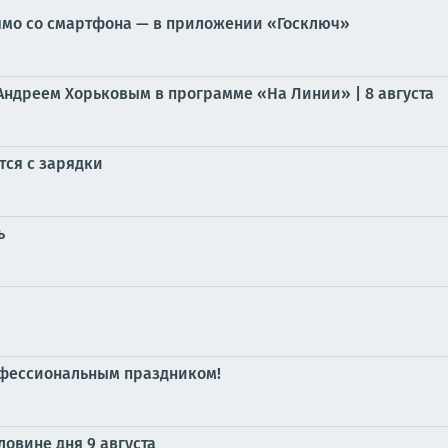
мо со смартфона — в приложении «Госключ»
 Андреем Хорьковым в программе «На Линии» | 8 августа
тся с зарядки
ь
офессиональным праздником!
овине дня 9 августа