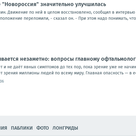
е "Новороссия" значительно улучшилась
лин. Движение по ней в целом восстановлено, сообщил в интервью
положение переломили, - сказал он. - При этом надо понимать, что 
вается незаметно: вопросы главному офтальмоло
ет и не даёт явных симптомов до тех пор, пока зрение уже не нач
 зрения миллионы людей по всему миру. Главная опасность — в её 
:06
НИЯ
ПАБЛИКИ
ФОТО
ЛОНГРИДЫ