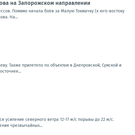
ехова на Запорожском направлении
ссов. Помимо начала боёв за Малую Токмачку (к юго-востоку
ва. На...
еву. Также прилетело по объектам в Днепровской, Сумской и
сточнее...
 усиление северного ветра 12-17 м/с порывы до 22 м/с.
ения чрезвычайных...