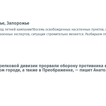
ье, Запорожье
ход летней кампании?Восемь освобожденных населенных пунктов, о
 военных экспертов, ситуация стремительно меняется. Разбираем гл
трелковой дивизии прорвали оборону противника 
ом городе, а также в Преображенке, — пишет Анат