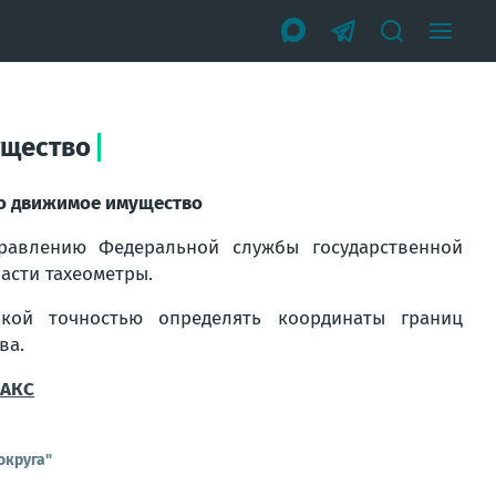
ущество
ло движимое имущество
равлению Федеральной службы государственной
асти тахеометры.
кой точностью определять координаты границ
ва.
АКС
округа"