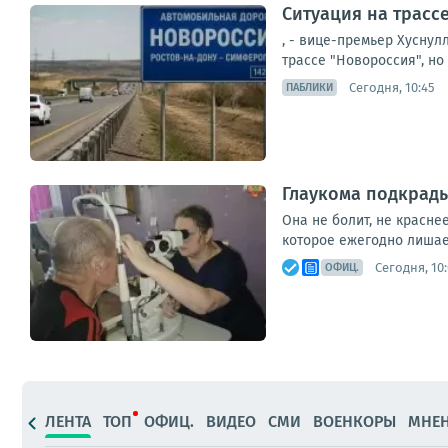
Ситуация на трасс
, - вице-премьер Хуснул
трассе "Новороссия", но 
Сегодня, 10:45
ПАБЛИКИ
Глаукома подкрады
Она не болит, не красне
которое ежегодно лишает
Сегодня, 10
ОФИЦ.
ЛЕНТА
ТОП
ОФИЦ.
ВИДЕО
СМИ
ВОЕНКОРЫ
МНЕ