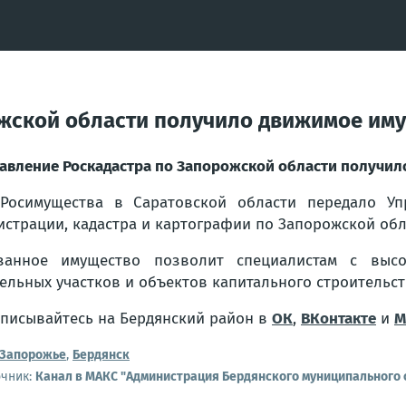
ожской области получило движимое им
авление Роскадастра по Запорожской области получи
Росимущества в Саратовской области передало Уп
истрации, кадастра и картографии по Запорожской обл
занное имущество позволит специалистам с высо
ельных участков и объектов капитального строительст
писывайтесь на Бердянский район в
ОК
,
ВКонтакте
и
М
Запорожье
,
Бердянск
очник:
Канал в МАКС "Администрация Бердянского муниципального 