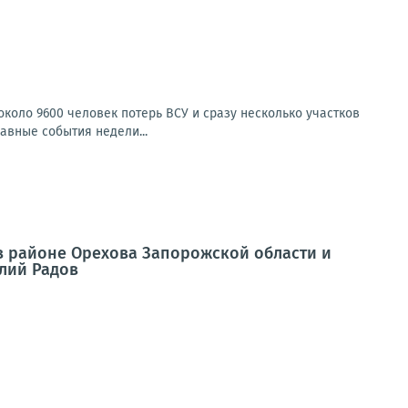
коло 9600 человек потерь ВСУ и сразу несколько участков
авные события недели...
в районе Орехова Запорожской области и
олий Радов