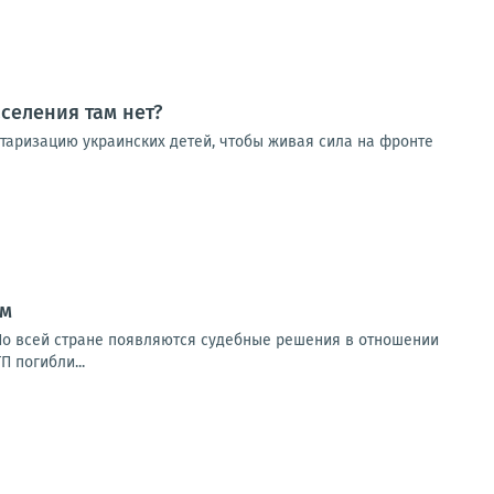
селения там нет?
итаризацию украинских детей, чтобы живая сила на фронте
ом
 По всей стране появляются судебные решения в отношении
П погибли...