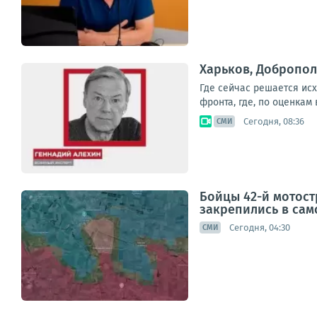
Харьков, Добропол
Где сейчас решается ис
фронта, где, по оценкам
Сегодня, 08:36
СМИ
Бойцы 42-й мотос
закрепились в сам
Сегодня, 04:30
СМИ