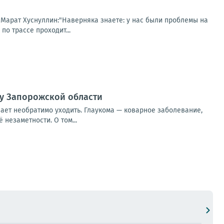
 Марат Хуснуллин:"Наверняка знаете: у нас были проблемы на
по трассе проходит...
гу Запорожской области
инает необратимо уходить. Глаукома — коварное заболевание,
незаметности. О том...