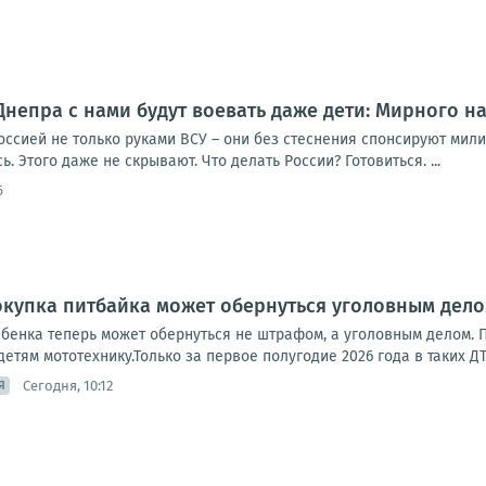
Днепра с нами будут воевать даже дети: Мирного на
оссией не только руками ВСУ – они без стеснения спонсируют мил
. Этого даже не скрывают. Что делать России? Готовиться. ...
6
окупка питбайка может обернуться уголовным дел
ебенка теперь может обернуться не штрафом, а уголовным делом.
етям мототехнику.Только за первое полугодие 2026 года в таких ДТ
Сегодня, 10:12
Я