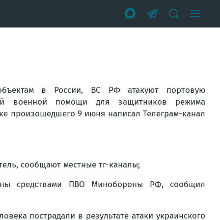
объектам в России, ВС РФ атакуют портовую
дной военной помощи для защитников режима
одке произошедшего 9 июня написал Телеграм-канал
тель, сообщают местные тг-каналы;
жены средствами ПВО Минобороны РФ, сообщил
овека пострадали в результате атаки украинского