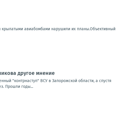
ры крылатыми авиабомбами нарушили их планы.Объективный
сникова другое мнение
нный "контрнаступ" ВСУ в Запорожской области, а спустя
. Прошли годы...