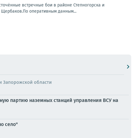
точённые встречные бои в районе Степногорска и
 Щербаков.По оперативным данным...
и Запорожской области
дную партию наземных станций управления ВСУ на
о село"