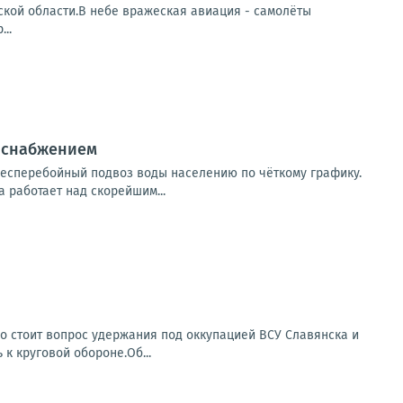
кой области.В небе вражеская авиация - самолёты
..
доснабжением
есперебойный подвоз воды населению по чёткому графику.
 работает над скорейшим...
о стоит вопрос удержания под оккупацией ВСУ Славянска и
 к круговой обороне.Об...