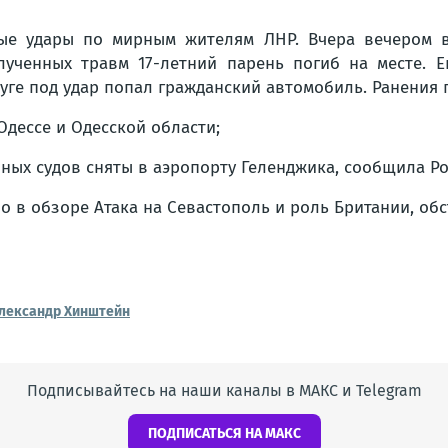
ые удары по мирным жителям ЛНР. Вчера вечером в
олученных травм 17-летний парень погиб на месте. 
руге под удар попал гражданский автомобиль. Ранения 
дессе и Одесской области;
ных судов сняты в аэропорту Геленджика, сообщила Ро
о в обзоре Атака на Севастополь и роль Британии, обс
лександр Хинштейн
Подписывайтесь на наши каналы в МАКС и Telegram
ПОДПИСАТЬСЯ НА МАКС