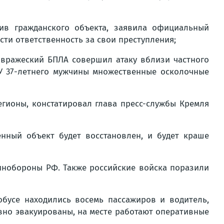
тив гражданского объекта, заявила официальный
сти ответственность за свои преступления;
 вражеский БПЛА совершил атаку вблизи частного
 У 37-летнего мужчины множественные осколочные
гионы, констатировал глава пресс-службы Кремля
енный объект будет восстановлен, и будет краше
инобороны РФ. Также российские войска поразили
обусе находились восемь пассажиров и водитель,
вно эвакуированы, на месте работают оперативные