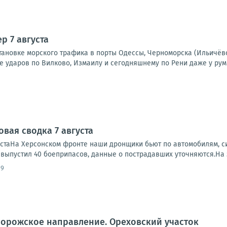
р 7 августа
тановке морского трафика в порты Одессы, Черноморска (Ильичёв
е ударов по Вилково, Измаилу и сегодняшнему по Рени даже у рум
вая сводка 7 августа
устаНа Херсонском фронте наши дронщики бьют по автомобилям, си
, выпустил 40 боеприпасов, данные о пострадавших уточняются.На 
19
порожское направление. Ореховский участок