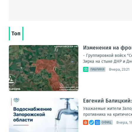
Топ
Изменения на фрон
- Группировкой войск "
Зирка на стыке ДНР и Дн
Вчера, 23:21
ПАБЛИКИ
Евгений Балицкий:
Уважаемые жители Запор
противника на критическ
Вчера, 1
ОФИЦ.