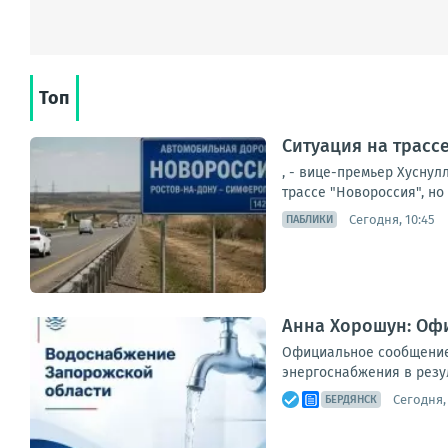
Топ
Ситуация на трасс
, - вице-премьер Хуснул
трассе "Новороссия", но 
Сегодня, 10:45
ПАБЛИКИ
Анна Хорошун: Оф
Официальное сообщение
энергоснабжения в резул
Сегодня, 
БЕРДЯНСК