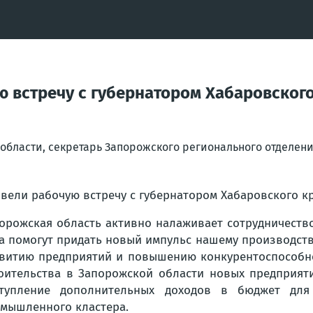
ю встречу с губернатором Хабаровског
области, секретарь Запорожского регионального отделен
вели рабочую встречу с губернатором Хабаровского 
орожская область активно налаживает сотрудничеств
а помогут придать новый импульс нашему производств
витию предприятий и повышению конкурентоспособно
оительства в Запорожской области новых предприяти
ступление дополнительных доходов в бюджет дл
мышленного кластера.