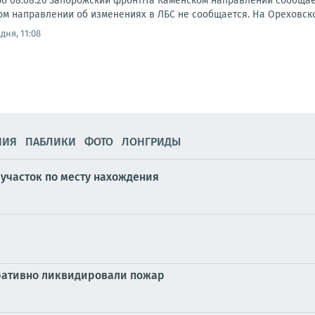
ро 08.08.26 Запорожский фронтНа Каменском направлении сообща
ском направлении об изменениях в ЛБС не сообщается. На Ореховск
дня, 11:08
НИЯ
ПАБЛИКИ
ФОТО
ЛОНГРИДЫ
участок по месту нахождения
ративно ликвидировали пожар