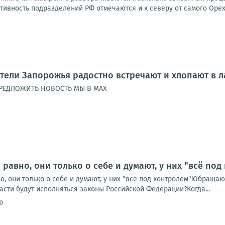
ктивность подразделений РФ отмечаются и к северу от самого Орехо
тели Запорожья радостно встречают и хлопают в 
РЕДЛОЖИТЬ НОВОСТЬ МЫ В MAX
равно, они только о себе и думают, у них "всё под
, они только о себе и думают, у них "всё под контролем"!Обращаюс
сти будут исполняться законы Российской Федерации?Когда...
0