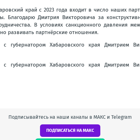
аровский край с 2023 года входит в число наших па
ы. Благодарю Дмитрия Викторовича за конструктив
рудничества. В условиях санкционного давления ме
ивно развивать партнёрские отношения.
Подписывайтесь на наши каналы в МАКС и Telegram
ПОДПИСАТЬСЯ НА МАКС