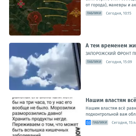
от города), маневры и а
Сегодня, 10:15
ПАБЛИКИ
А тем временем жи
ЗАПОРОЖСКИЙ ФРОНТ П
Сегодня, 15:09
ПАБЛИКИ
Нашим властям всё 
Нашим властям всё равно
подконтрольной вам обла
Сегодня, 15:4
ПАБЛИКИ