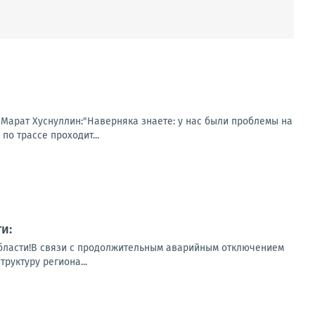
 Марат Хуснуллин:"Наверняка знаете: у нас были проблемы на
по трассе проходит...
и:
бласти!В связи с продолжительным аварийным отключением
руктуру региона...