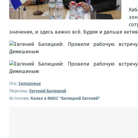
Хаб
зон
сот
значение, и здесь важно всё. Будем и дальше акт
Гео:
Запорожье
Персоны:
Евгений Балицкий
Источник:
Канал в МАКС "Балицкий Евгений"