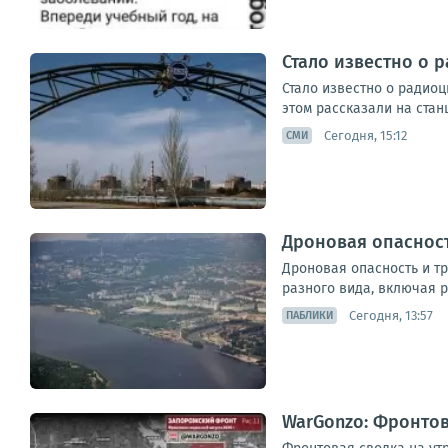
Стало известно о 
Стало известно о радио
этом рассказали на стан
Сегодня, 15:12
СМИ
Дроновая опасност
Дроновая опасность и т
разного вида, включая р
Сегодня, 13:57
ПАБЛИКИ
WarGonzo: Фронтова