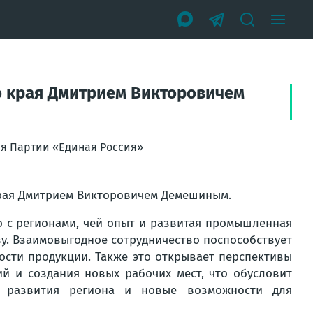
о края Дмитрием Викторовичем
ия Партии «Единая Россия»
края Дмитрием Викторовичем Демешиным.
о с регионами, чей опыт и развитая промышленная
у. Взаимовыгодное сотрудничество поспособствует
сти продукции. Также это открывает перспективы
й и создания новых рабочих мест, что обусловит
я развития региона и новые возможности для