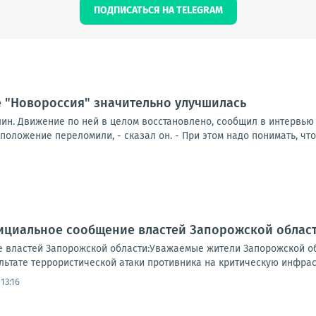
ПОДПИСАТЬСЯ НА TELEGRAM
е "Новороссия" значительно улучшилась
лин. Движение по ней в целом восстановлено, сообщил в интервью
положение переломили, - сказал он. - При этом надо понимать, что 
ициальное сообщение властей Запорожской област
 властей Запорожской области:Уважаемые жители Запорожской о
ьтате террористической атаки противника на критическую инфраст
13:16