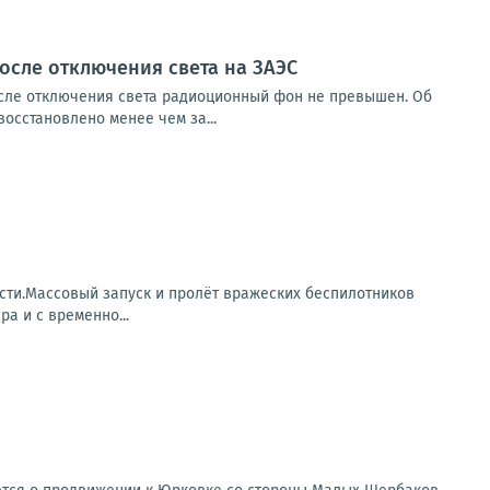
осле отключения света на ЗАЭС
после отключения света радиоционный фон не превышен. Об
осстановлено менее чем за...
сти.Массовый запуск и пролёт вражеских беспилотников
а и с временно...