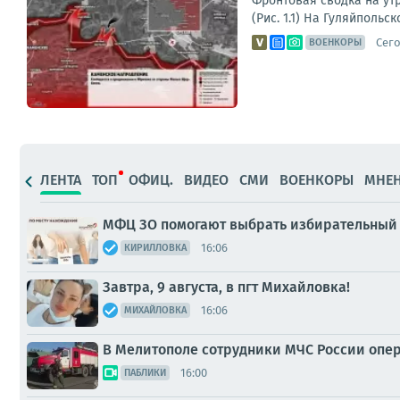
Фронтовая сводка на ут
(Рис. 1.1) На Гуляйполь
Сего
ВОЕНКОРЫ
ЛЕНТА
ТОП
ОФИЦ.
ВИДЕО
СМИ
ВОЕНКОРЫ
МНЕ
МФЦ ЗО помогают выбрать избирательный 
16:06
КИРИЛЛОВКА
Завтра, 9 августа, в пгт Михайловка!
16:06
МИХАЙЛОВКА
В Мелитополе сотрудники МЧС России опе
16:00
ПАБЛИКИ