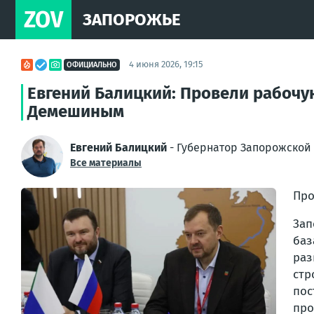
ZOV
ЗАПОРОЖЬЕ
4 июня 2026, 19:15
ОФИЦИАЛЬНО
Евгений Балицкий: Провели рабочу
Демешиным
Евгений Балицкий
- Губернатор Запорожской 
Все материалы
Про
Зап
баз
раз
стр
по
про