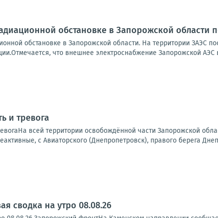
радиационной обстановке в Запорожской области п
ционной обстановке в Запорожской области. На территории ЗАЭС 
ции.Отмечается, что внешнее электроснабжение Запорожской АЭС в
ь и тревога
ревогаНа всей территории освобождённой части Запорожской обла
еактивные, с Авиаторского (Днепропетровск), правого берега Днепр
я сводка на утро 08.08.26