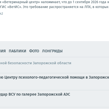
 «Ветеринарный центр» напоминает, что до 1 сентября 2026 года 
ИС «ВетИС». Это требование распространяется на ЛПХ, в которых 
42
НИЯ
ПАБЛИКИ
ФОТО
ЛОНГРИДЫ
ьной безопасности Запорожской области
ию Центру психолого-педагогической помощи в Запорожск
дар ВСУ по галерее Запорожской АЭС