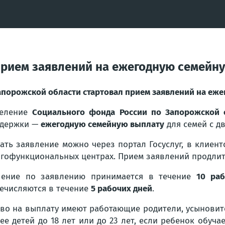
прием заявлений на ежегодную семейн
апорожской области стартовал прием заявлений на еж
деление
Социального фонда России по Запорожской 
ддержки —
ежегодную семейную выплату
для семей с дв
ать заявление можно через портал Госуслуг, в клиен
гофункциональных центрах. Прием заявлений продли
шение по заявлению принимается в течение
10 раб
ечисляются в течение
5 рабочих дней
.
во на выплату имеют работающие родители, усыновит
ее детей до 18 лет или до 23 лет, если ребенок обуч