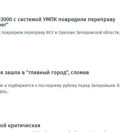
-3000 с системой УМПК повредили переправу
ber"
К повредили переправу ВСУ в Орехове Запорожской области,
 зашла в "главный город", сломав
ие и подбираются к последнему рубежу перед Запорожьем. В
ху...
дой критическая