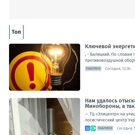
Топ
Ключевой энергети
, - Балицкий. По словам
противовоздушной оборо
Сегодня, 12:30
ПАБЛИКИ
Нам удалось отыск
Минобороны, а та
— ТЦ «Эпицентр» на улиц
логистический центр Укр
Сегодня, 1
ПАБЛИКИ