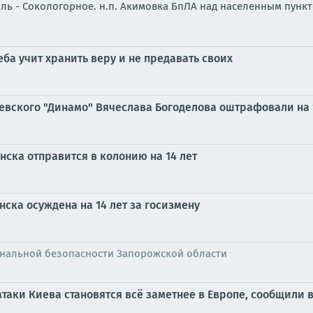
оль - Сокологорное. н.п. Акимовка БпЛА над населенным пунк
ба учит хранить веру и не предавать своих
евского "Динамо" Вячеслава Богоделова оштрафовали на 1
ска отправится в колонию на 14 лет
ска осуждена на 14 лет за госизмену
нальной безопасности Запорожской области
таки Киева становятся всё заметнее в Европе, сообщили