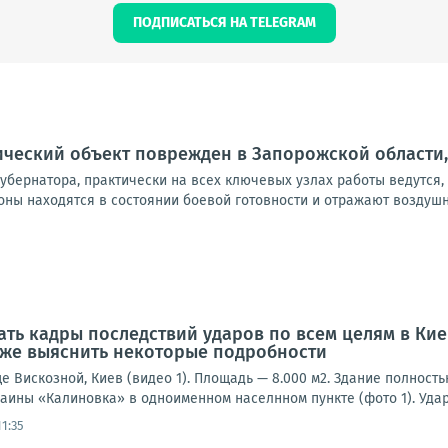
ПОДПИСАТЬСЯ НА TELEGRAM
ческий объект поврежден в Запорожской области,
 губернатора, практически на всех ключевых узлах работы ведутся
ны находятся в состоянии боевой готовности и отражают воздушны
ать кадры последствий ударов по всем целям в Кие
кже выяснить некоторые подробности
е Вискозной, Киев (видео 1). Площадь — 8.000 м2. Здание полност
аины «Калиновка» в одноименном населнном пункте (фото 1). Удар
1:35