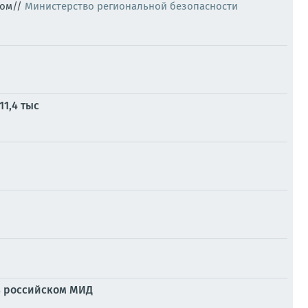
том//
Министерство региональной безопасности
1,4 тыс
 в российском МИД