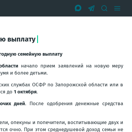
ую выплату
егодную семейную выплату
области
начало прием заявлений на новую меру
умя и более детьми.
тских службах ОСФР по Запорожской области или в
тся до
1 октября
.
очих дней
. После одобрения денежные средства
ели, опекуны и попечители, воспитывающие двух и
ается очно. При этом среднедушевой доход семьи не