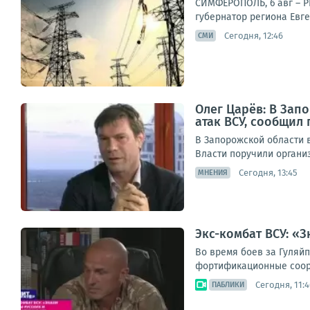
СИМФЕРОПОЛЬ, 6 авг – Р
губернатор региона Евг
Сегодня, 12:46
СМИ
Олег Царёв: В Зап
атак ВСУ, сообщил
В Запорожской области 
Власти поручили органи
Сегодня, 13:45
МНЕНИЯ
Экс-комбат ВСУ: «
Во время боев за Гуляй
фортификационные соору
Сегодня, 11:4
ПАБЛИКИ