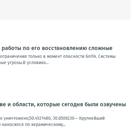
 работы по его восстановлению сложные
, ограничения только в момент опасности БпЛА. Системы
е угрозы.В условиях...
ве и области, которые сегодня были озвучены
ью уничтожено;50.4521480, 30.6506230— Крупнейший
 наносился по керамическому...