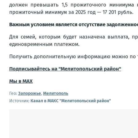
должен превышать 1,5 прожиточного минимума н
прожиточный минимум за 2025 год — 17 201 рубль.
Важным условием является отсутствие задолженнос
Для семей, которым будет назначена выплата, п
единовременным платежом.
Получить дополнительную информацию можно по т
Подписывайтесь на "Мелитопольский район"
Мы в МАХ
Гео:
Запорожье
,
Мелитополь
Источник:
Канал в МАКС "Мелитопольский район"