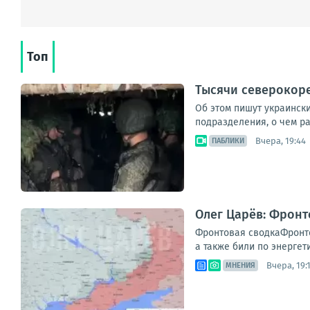
Топ
Тысячи северокоре
Об этом пишут украинск
подразделения, о чем ра
Вчера, 19:44
ПАБЛИКИ
Олег Царёв: Фронт
Фронтовая сводкаФронто
а также били по энергет
Вчера, 19:
МНЕНИЯ