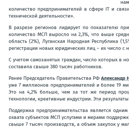
нам
количество предпринимателей в сфере IT и связи
технической деятельности».
В разрезе регионов лидирует по показателю при
количество МСП выросло на 2,3%, что выше средн
область (2%), Луганская Народная Республика (1,
регистрации новых юридических лиц – их число с н
С учетом самозанятых граждан, число которых в но
составила свыше 380 тысяч работников.
Ранее Председатель Правительства РФ
Александр 
уже 7 миллионов предпринимателей и более 19 мил
Это на 4,2% больше, чем за тот же период про
технологии, креативные индустрии. Эти результаты
Поддержка предпринимательства является одним 
охвата субъектов МСП услугами и мерами поддержк
свыше 7 тысяч производств, а объем закупок у ма