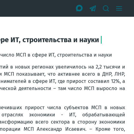
ре ИТ, строительства и науки
 число МСП в сфере ИТ, строительства и науки
тий в новых регионах увеличилось на 2,2 тысячи и
и МСП показывает, что активнее всего в ДНР, ЛНР,
нимателей в сфере ИТ, где прирост составил 12%, а
ической деятельности – там число МСП выросло на
печивших прирост числа субъектов МСП в новых
 отраслях экономики - ИТ, обрабатывающей
рансформацию всего сектора в сторону экономики
порации МСП Александр Исаевич. – Кроме того,