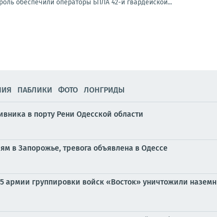
оль обеспечили операторы БПЛА 42-й гвардейской...
НИЯ
ПАБЛИКИ
ФОТО
ЛОНГРИДЫ
ивника в порту Рени Одесской области
ям в Запорожье, тревога объявлена в Одессе
 35 армии группировки войск «Восток» уничтожили назем