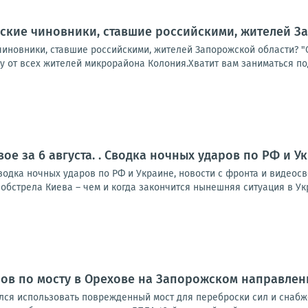
ские чиновники, ставшие российскими, жителей З
чиновники, ставшие российскими, жителей Запорожской области? "
у от всех жителей микрорайона Колония.Хватит вам заниматься под
ое за 6 августа. . Сводка ночных ударов по РФ и 
Сводка ночных ударов по РФ и Украине, новости с фронта и видео
обстрела Киева – чем и когда закончится нынешняя ситуация в Укр
ов по мосту в Орехове на Запорожском направлен
лся использовать поврежденный мост для переброски сил и снаб