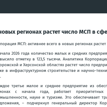
новых регионах растет число МСП в сфе
порация МСП: активнее всего в новых регионах растет
ачала 2026 года количество малых и средних предприя
высило отметку в 123,5 тысячи. Аналитика Корпораци
орожской и Херсонской областях растет число предпри
же в инфраструктурном строительстве и научно-техн
.
ждое третье малое и среднее предприятие из обес
гионах с начала года, работает приоритетных
мышленности, науке и туризме. Это обеспечивает т
дложения, – подчеркнул генеральный директор Кор