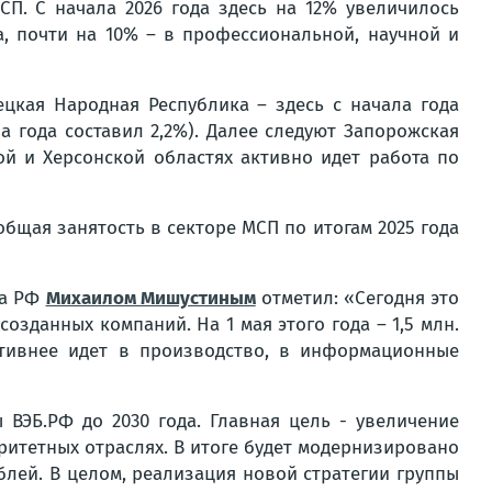
П. С начала 2026 года здесь на 12% увеличилось
а, почти на 10% – в профессиональной, научной и
цкая Народная Республика – здесь с начала года
 года составил 2,2%). Далее следуют Запорожская
кой и Херсонской областях активно идет работа по
общая занятость в секторе МСП по итогам 2025 года
ва РФ
Михаилом Мишустиным
отметил: «Сегодня это
зданных компаний. На 1 мая этого года – 1,5 млн.
ктивнее идет в производство, в информационные
ВЭБ.РФ до 2030 года. Главная цель - увеличение
ритетных отраслях. В итоге будет модернизировано
блей. В целом, реализация новой стратегии группы