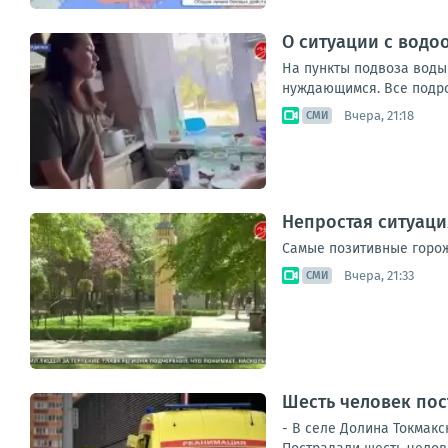
О ситуации с водо
На пункты подвоза воды
нуждающимся. Все подроб
Вчера, 21:18
СМИ
Непростая ситуаци
Самые позитивные горож
Вчера, 21:33
СМИ
Шесть человек пос
- В селе Долина Токмак