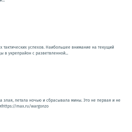
...
х тактических успехов. Наибольшее внимание на текущий
 в укрепрайон с разветвленной...
а злая, летала ночью и сбрасывала мины. Это не первая и не
!https://max.ru/wargonzo