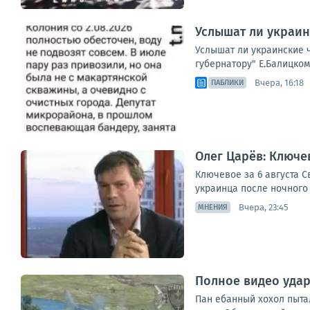
Услышат ли украин
Услышат ли украинские 
губернатору" Е.Балицком
Вчера, 16:18
ПАБЛИКИ
Олег Царёв: Ключев
Ключевое за 6 августа 
украинца после ночного 
Вчера, 23:45
МНЕНИЯ
Полное видео удар
Пан ебанный хохол пыта