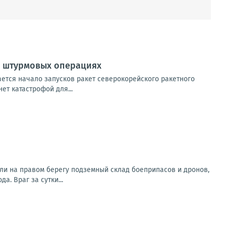
х штурмовых операциях
ется начало запусков ракет северокорейского ракетного
ет катастрофой для...
ли на правом берегу подземный склад боеприпасов и дронов,
. Враг за сутки...