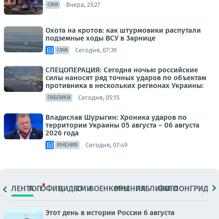
Вчера, 23:27
СМИ
Охота на кротов: как штурмовики распутали
подземные ходы ВСУ в Зарнице
Сегодня, 07:39
СМИ
СПЕЦОПЕРАЦИЯ: Сегодня ночью российские
силы наносят ряд точных ударов по объектам
противника в нескольких регионах Украины:
Сегодня, 05:15
ПАБЛИКИ
Владислав Шурыгин: Хроника ударов по
территории Украины 05 августа – 06 августа
2026 года
Сегодня, 07:49
МНЕНИЯ
ЛЕНТА
ТОП
ОФИЦ.
ВИДЕО
СМИ
ВОЕНКОРЫ
МНЕНИЯ
ПАБЛИКИ
ФОТО
ЛОНГРИДЫ
Этот день в истории России 6 августа