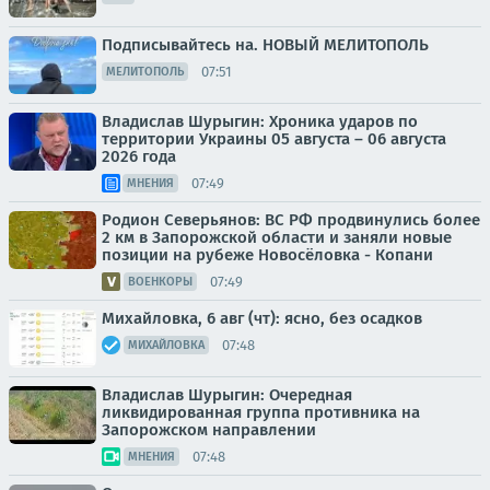
Подписывайтесь на. НОВЫЙ МЕЛИТОПОЛЬ
07:51
МЕЛИТОПОЛЬ
Владислав Шурыгин: Хроника ударов по
территории Украины 05 августа – 06 августа
2026 года
07:49
МНЕНИЯ
Родион Северьянов: ВС РФ продвинулись более
2 км в Запорожской области и заняли новые
позиции на рубеже Новосёловка - Копани
07:49
ВОЕНКОРЫ
Михайловка, 6 авг (чт): ясно, без осадков
07:48
МИХАЙЛОВКА
Владислав Шурыгин: Очередная
ликвидированная группа противника на
Запорожском направлении
07:48
МНЕНИЯ