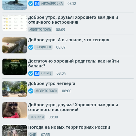
08:12
МИХАЙЛОВКА
Доброе утро, друзья! Хорошего вам дня и
отличного настроения!
08:09
МЕЛИТОПОЛЬ
Доброе утро. А вы знали, что сегодня
08:09
БЕРДЯНСК
Достаточно хороший родитель: как найти
баланс?
08:04
ОФИЦ.
Доброе утро четверга
08:00
МЕЛИТОПОЛЬ
Доброе утро, друзья! Хорошего вам дня и
отличного настроения!
08:00
ПАБЛИКИ
Погода на новых территориях России
07:55
СМИ