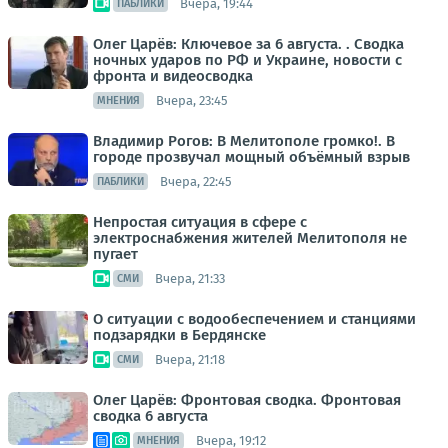
Вчера, 19:44
ПАБЛИКИ
Олег Царёв: Ключевое за 6 августа. . Сводка
ночных ударов по РФ и Украине, новости с
фронта и видеосводка
Вчера, 23:45
МНЕНИЯ
Владимир Рогов: В Мелитополе громко!. В
городе прозвучал мощный объёмный взрыв
Вчера, 22:45
ПАБЛИКИ
Непростая ситуация в сфере с
электроснабжения жителей Мелитополя не
пугает
Вчера, 21:33
СМИ
О ситуации с водообеспечением и станциями
подзарядки в Бердянске
Вчера, 21:18
СМИ
Олег Царёв: Фронтовая сводка. Фронтовая
сводка 6 августа
Вчера, 19:12
МНЕНИЯ