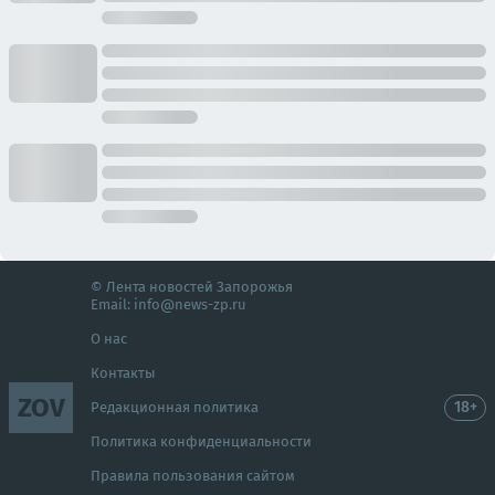
© Лента новостей Запорожья
Email:
info@news-zp.ru
О нас
Контакты
ZOV
18+
Редакционная политика
Политика конфиденциальности
Правила пользования сайтом