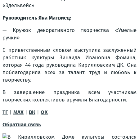
«Эдельвейс»
Руководитель Яна Матвиец:
— Кружок декоративного творчества «Умелые
ручки»
С приветственным словом выступила заслуженный
работник культуры Зинаида Ивановна Фомина,
которая 44 года руководила Кирилловским ДК. Она
поблагодарила всех за талант, труд и любовь к
творчеству.
В завершение праздника всем участникам
творческих коллективов вручили Благодарности.
ТГ
|
MAX
|
ВК
|
ОК
Обратная связь