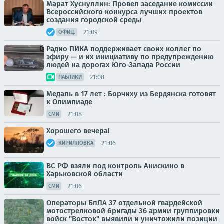
Марат Хуснуллин: Провел заседание комиссии
Всероссийского конкурса лучших проектов
создания городской среды
21:09
ОФИЦ.
Радио ПИКА поддерживает своих коллег по
эфиру — и их инициативу по предупреждению
людей на дорогах Юго-Запада России
21:08
ПАБЛИКИ
Медаль в 17 лет : Борчиху из Бердянска готовят
к Олимпиаде
21:08
СМИ
Хорошего вечера!
21:06
КИРИЛЛОВКА
ВС РФ взяли под контроль Анискино в
Харьковской области
21:06
СМИ
Операторы БпЛА 37 отдельной гвардейской
мотострелковой бригады 36 армии группировки
войск "Восток" выявили и уничтожили позиции