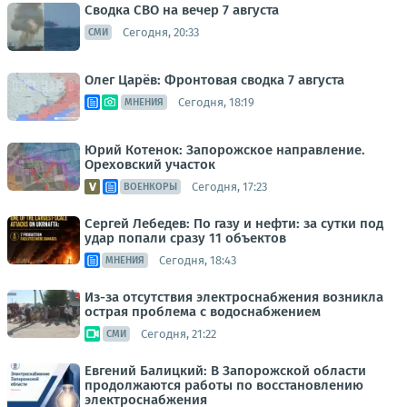
Сводка СВО на вечер 7 августа
Сегодня, 20:33
СМИ
Олег Царёв: Фронтовая сводка 7 августа
Сегодня, 18:19
МНЕНИЯ
Юрий Котенок: Запорожское направление.
Ореховский участок
Сегодня, 17:23
ВОЕНКОРЫ
Сергей Лебедев: По газу и нефти: за сутки под
удар попали сразу 11 объектов
Сегодня, 18:43
МНЕНИЯ
Из-за отсутствия электроснабжения возникла
острая проблема с водоснабжением
Сегодня, 21:22
СМИ
Евгений Балицкий: В Запорожской области
продолжаются работы по восстановлению
электроснабжения