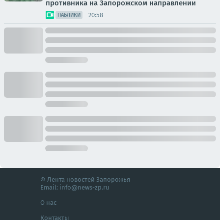
противника на Запорожском направлении
20:58
ПАБЛИКИ
© Лента новостей Запорожья
Email:
info@news-zp.ru
О нас
Контакты