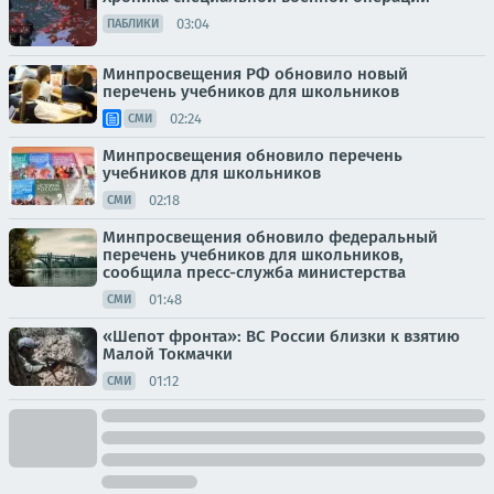
03:04
ПАБЛИКИ
Минпросвещения РФ обновило новый
перечень учебников для школьников
02:24
СМИ
Минпросвещения обновило перечень
учебников для школьников
02:18
СМИ
Минпросвещения обновило федеральный
перечень учебников для школьников,
сообщила пресс-служба министерства
01:48
СМИ
«Шепот фронта»: ВС России близки к взятию
Малой Токмачки
01:12
СМИ