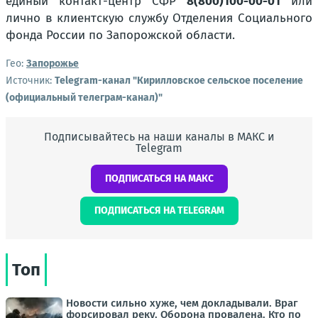
единый контакт-центр СФР
8(800)100-00-01
или
лично в клиентскую службу Отделения Социального
фонда России по Запорожской области.
Гео:
Запорожье
Источник:
Telegram-канал "Кирилловское сельское поселение
(официальный телеграм-канал)"
Подписывайтесь на наши каналы в МАКС и
Telegram
ПОДПИСАТЬСЯ НА МАКС
ПОДПИСАТЬСЯ НА TELEGRAM
Топ
Новости сильно хуже, чем докладывали. Враг
форсировал реку. Оборона провалена. Кто по