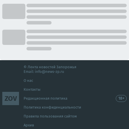
© Лента новостей Запорожья
Email:
info@news-zp.ru
О нас
Контакты
ZOV
18+
Редакционная политика
Политика конфиденциальности
Правила пользования сайтом
Архив