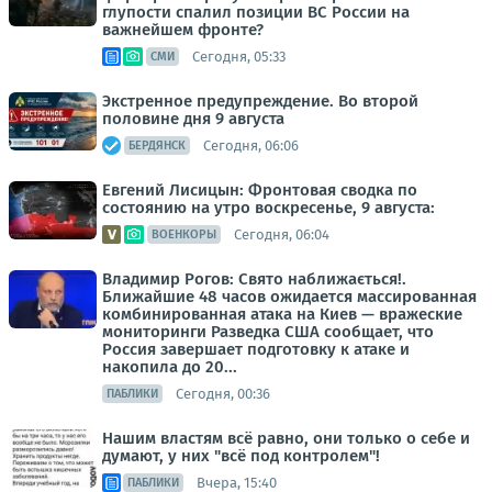
глупости спалил позиции ВС России на
важнейшем фронте?
Сегодня, 05:33
СМИ
Экстренное предупреждение. Во второй
половине дня 9 августа
Сегодня, 06:06
БЕРДЯНСК
Евгений Лисицын: Фронтовая сводка по
состоянию на утро воскресенье, 9 августа:
Сегодня, 06:04
ВОЕНКОРЫ
Владимир Рогов: Свято наближається!.
Ближайшие 48 часов ожидается массированная
комбинированная атака на Киев — вражеские
мониторинги Разведка США сообщает, что
Россия завершает подготовку к атаке и
накопила до 20...
Сегодня, 00:36
ПАБЛИКИ
Нашим властям всё равно, они только о себе и
думают, у них "всё под контролем"!
Вчера, 15:40
ПАБЛИКИ