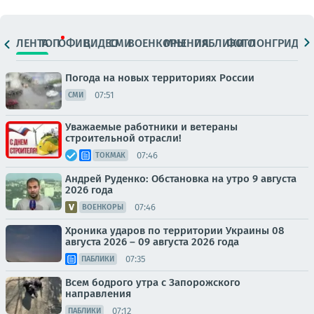
ЛЕНТА
ТОП
ОФИЦ.
ВИДЕО
СМИ
ВОЕНКОРЫ
МНЕНИЯ
ПАБЛИКИ
ФОТО
ЛОНГРИДЫ
Погода на новых территориях России
07:51
СМИ
Уважаемые работники и ветераны
строительной отрасли!
07:46
ТОКМАК
Андрей Руденко: Обстановка на утро 9 августа
2026 года
07:46
ВОЕНКОРЫ
Хроника ударов по территории Украины 08
августа 2026 – 09 августа 2026 года
07:35
ПАБЛИКИ
Всем бодрого утра с Запорожского
направления
07:12
ПАБЛИКИ