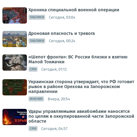
Хроника специальной военной операции
Сегодня, 03:04
ПАБЛИКИ
Дроновая опасность и тревога
Сегодня, 00:24
ПАБЛИКИ
«Шепот фронта»: ВС России близки к взятию
Малой Токмачки
Сегодня, 01:12
СМИ
Украинская сторона утверждает, что РФ готовит
рывок в районе Орехова на Запорожском
направлении
Вчера, 20:54
МНЕНИЯ
Удары управляемыми авиабомбами наносятся
по целям в оккупированной части Запорожской
области
Сегодня, 04:57
СМИ