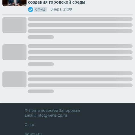
создания городской среды
Вчера, 21:09
ОФИЦ.
© Лента новостей Запорожья
Email:
info@news-zp.ru
О нас
Контакты