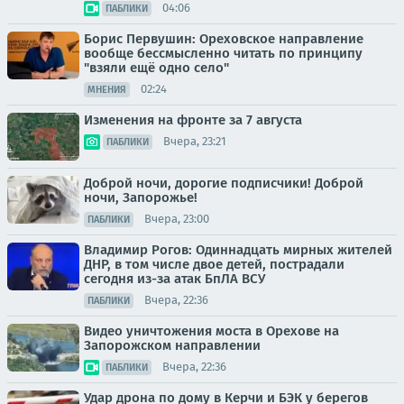
04:06
ПАБЛИКИ
Борис Первушин: Ореховское направление
вообще бессмысленно читать по принципу
"взяли ещё одно село"
02:24
МНЕНИЯ
Изменения на фронте за 7 августа
Вчера, 23:21
ПАБЛИКИ
Доброй ночи, дорогие подписчики! Доброй
ночи, Запорожье!
Вчера, 23:00
ПАБЛИКИ
Владимир Рогов: Одиннадцать мирных жителей
ДНР, в том числе двое детей, пострадали
сегодня из-за атак БпЛА ВСУ
Вчера, 22:36
ПАБЛИКИ
Видео уничтожения моста в Орехове на
Запорожском направлении
Вчера, 22:36
ПАБЛИКИ
Удар дрона по дому в Керчи и БЭК у берегов