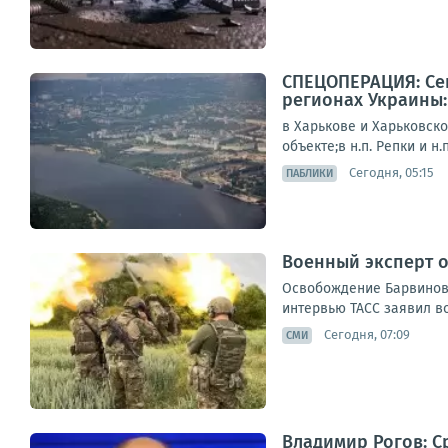
СПЕЦОПЕРАЦИЯ: Сег
регионах Украины:
в Харькове и Харьковск
объекте;в н.п. Репки и н
Сегодня, 05:15
ПАБЛИКИ
Военный эксперт о
Освобождение Барвиновк
интервью ТАСС заявил во
Сегодня, 07:09
СМИ
Владимир Рогов: С