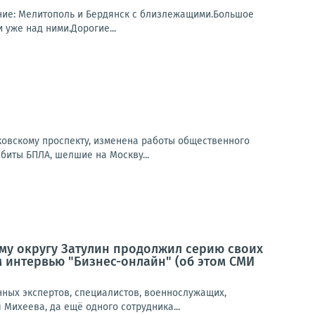
ание: Мелитополь и Бердянск с близлежащими.Большое
уже над ними.Дорогие...
сковскому проспекту, изменена работы общественного
Сбиты БПЛА, шелшие на Москву...
му округу Затулин продолжил серию своих
 интервью "Бизнес-онлайн" (об этом СМИ
нных экспертов, специалистов, военнослужащих,
Михеева, да ещё одного сотрудника...