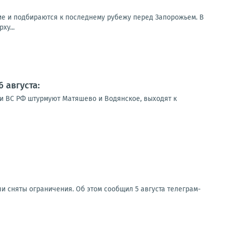
ие и подбираются к последнему рубежу перед Запорожьем. В
ху...
 августа:
ии ВС РФ штурмуют Матяшево и Водянское, выходят к
 сняты ограничения. Об этом сообщил 5 августа телеграм-