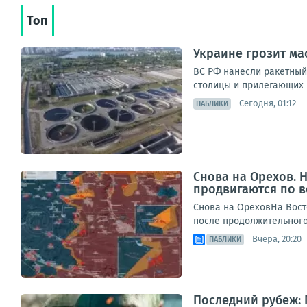
Топ
Украине грозит ма
ВС РФ нанесли ракетный
столицы и прилегающих 
Сегодня, 01:12
ПАБЛИКИ
Снова на Орехов.
продвигаются по 
Снова на ОреховНа Вост
после продолжительного 
Вчера, 20:20
ПАБЛИКИ
Последний рубеж: 