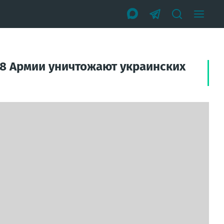
58 Армии уничтожают украинских