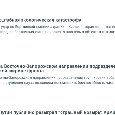
сштабная экологическая катастрофа
 удар по Бортницкой станции аэрации в Киеве, которая является
городов.Бортницкая станция является ключевым объектом канализ
 На Восточно-Запорожском направлении подраздел
всей ширине фронта
очно-Запорожском направлении подразделения группировки войск
наступления пауза позволила восстановить боеспособность частей 
Путин публично разыграл "страшный козырь". Армия