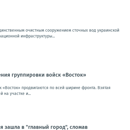
 единственным очистным сооружением сточных вод украинской
ационной инфраструктуры...
ения группировки войск «Восток»
 «Восток» продвигаются по всей ширине фронта. Взятая
на участке и...
 зашла в "главный город", сломав