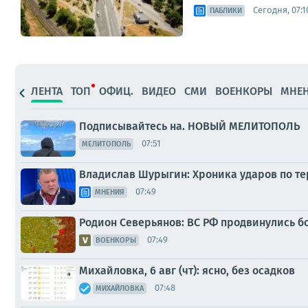
Сегодня, 07:1
ПАБЛИКИ
ЛЕНТА
ТОП
ОФИЦ.
ВИДЕО
СМИ
ВОЕНКОРЫ
МНЕ
Подписывайтесь на. НОВЫЙ МЕЛИТОПОЛЬ
07:51
МЕЛИТОПОЛЬ
Владислав Шурыгин: Хроника ударов по тер
07:49
МНЕНИЯ
Родион Северьянов: ВС РФ продвинулись б
07:49
ВОЕНКОРЫ
Михайловка, 6 авг (чт): ясно, без осадков
07:48
МИХАЙЛОВКА