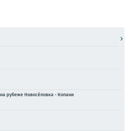
 на рубеже Новосёловка - Копани