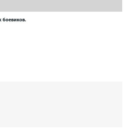
х боевиков.