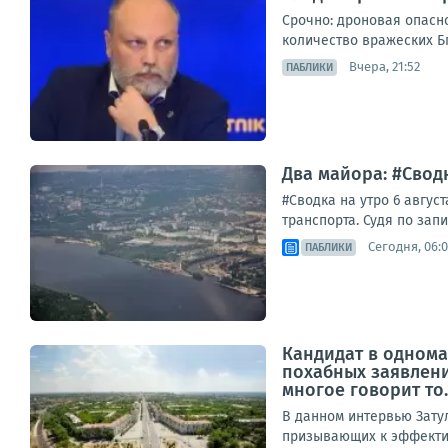
Срочно: дроновая опасн
количество вражеских Бп
Вчера, 21:52
ПАБЛИКИ
Два майора: #Сводк
#Сводка на утро 6 авгу
транспорта. Судя по зап
Сегодня, 06:
ПАБЛИКИ
Кандидат в однома
похабных заявлени
многое говорит то..
В данном интервью Зату
призывающих к эффектив