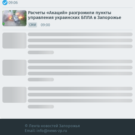
09:06
Расчеты «Акаций» разгромили пункты
управления украинских БПЛА в Запорожье
09:00
СМИ
© Лента новостей Запорожья
Email:
info@news-zp.ru