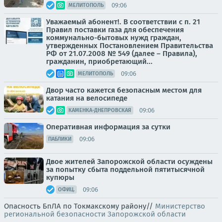
09:06
МЕЛИТОПОЛЬ
Уважаемый абонент!. В соответствии с п. 21
Правил поставки газа для обеспечения
коммунально-бытовых нужд граждан,
утвержденных Постановлением Правительства
РФ от 21.07.2008 № 549 (далее – Правила),
гражданин, приобретающий...
09:06
МЕЛИТОПОЛЬ
Двор часто кажется безопасным местом для
катания на велосипеде
09:06
КАМЕНКА-ДНЕПРОВСКАЯ
Оперативная информация за сутки
09:06
ПАБЛИКИ
Двое жителей Запорожской области осуждены
за попытку сбыта поддельной пятитысячной
купюры
09:06
ОФИЦ.
Опасность БпЛА по Токмакскому району//
Министерство
региональной безопасности Запорожской области