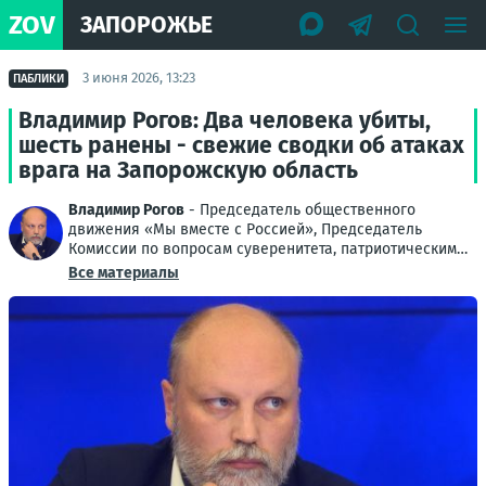
ZOV
ЗАПОРОЖЬЕ
3 июня 2026, 13:23
ПАБЛИКИ
Владимир Рогов: Два человека убиты,
шесть ранены - свежие сводки об атаках
врага на Запорожскую область
Владимир Рогов
- Председатель общественного
движения «Мы вместе с Россией», Председатель
Комиссии по вопросам суверенитета, патриотическим
проектам и поддержке ветеранов Общественной
Все материалы
палаты РФ