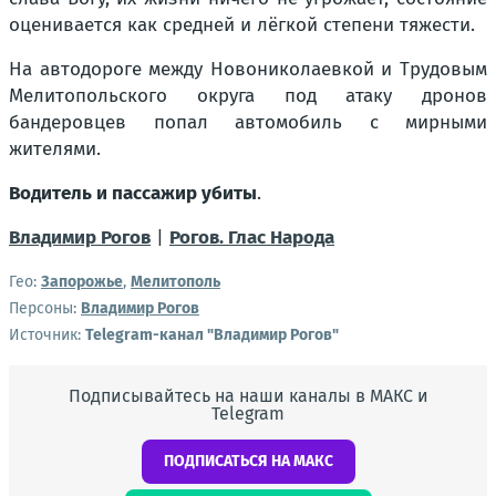
оценивается как средней и лёгкой степени тяжести.
На автодороге между Новониколаевкой и Трудовым
Мелитопольского округа под атаку дронов
бандеровцев попал автомобиль с мирными
жителями.
Водитель и пассажир убиты
.
Владимир Рогов
|
Рогов. Глас Народа
Гео:
Запорожье
,
Мелитополь
Персоны:
Владимир Рогов
Источник:
Telegram-канал "Владимир Рогов"
Подписывайтесь на наши каналы в МАКС и
Telegram
ПОДПИСАТЬСЯ НА МАКС