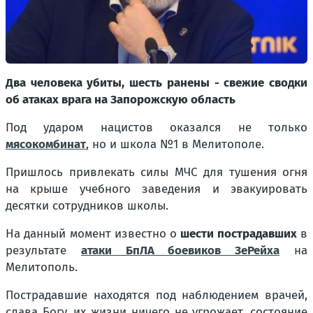
Два человека убиты, шесть ранены - свежие сводки
об атаках врага на Запорожскую область
Под ударом нацистов оказался не только
мясокомбинат
, но и школа №1 в Мелитополе.
Пришлось привлекать силы МЧС для тушения огня
на крыше учебного заведения и эвакуировать
десятки сотрудников школы.
На данный момент известно о
шести пострадавших
в
результате
атаки БпЛА боевиков ЗеРейха
на
Мелитополь.
Пострадавшие находятся под наблюдением врачей,
слава Богу, их жизни ничего не угрожает, состояние