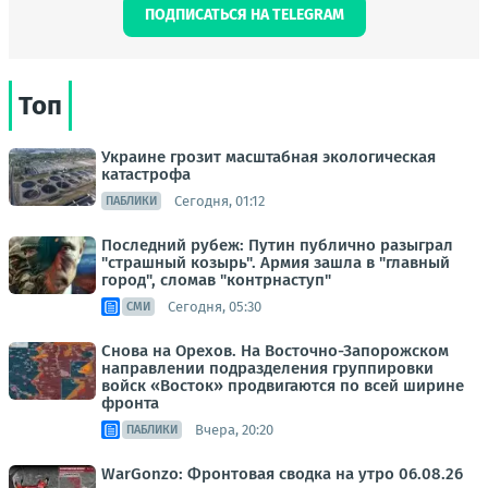
ПОДПИСАТЬСЯ НА TELEGRAM
Топ
Украине грозит масштабная экологическая
катастрофа
Сегодня, 01:12
ПАБЛИКИ
Последний рубеж: Путин публично разыграл
"страшный козырь". Армия зашла в "главный
город", сломав "контрнаступ"
Сегодня, 05:30
СМИ
Снова на Орехов. На Восточно-Запорожском
направлении подразделения группировки
войск «Восток» продвигаются по всей ширине
фронта
Вчера, 20:20
ПАБЛИКИ
WarGonzo: Фронтовая сводка на утро 06.08.26