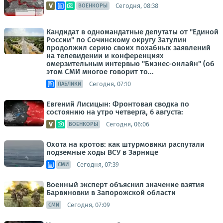
Сегодня, 08:38
ВОЕНКОРЫ
Кандидат в одномандатные депутаты от "Единой
России" по Сочинскому округу Затулин
продолжил серию своих похабных заявлений
на телевидении и конференциях
омерзительным интервью "Бизнес-онлайн" (об
этом СМИ многое говорит то...
Сегодня, 07:10
ПАБЛИКИ
Евгений Лисицын: Фронтовая сводка по
состоянию на утро четверга, 6 августа:
Сегодня, 06:06
ВОЕНКОРЫ
Охота на кротов: как штурмовики распутали
подземные ходы ВСУ в Зарнице
Сегодня, 07:39
СМИ
Военный эксперт объяснил значение взятия
Барвиновки в Запорожской области
Сегодня, 07:09
СМИ