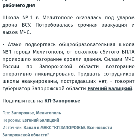
рабочего дня
Школа №1 в Мелитополе оказалась под ударом
дрона ВСУ. Потребовалась срочная эвакуация и
вызов МЧС.
- Атаке подверглась общеобразовательная школа
№1 города Мелитополя, от осколков сбитого БПЛА
произошло возгорание кровли здания. Силами МЧС
России по Запорожской области возгорание
оперативно ликвидировано. Тридцать сотрудников
школы эвакуированы, пострадавших нет, - говорит
губернатор Запорожской области
Евгений Балицкий
.
Подпишитесь на
КП-Запорожье
Гео:
Запорожье
,
Мелитополь
Персоны:
Евгений Балицкий
Источник:
Канал в МАКС "КП ЗАПОРОЖЬЕ. Все новости
Запорожской области"