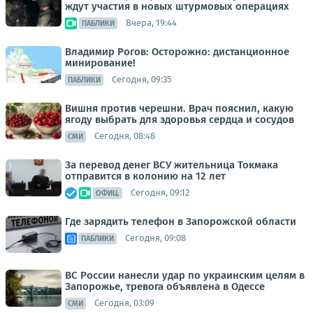
ждут участия в новых штурмовых операциях
Вчера, 19:44
ПАБЛИКИ
Владимир Рогов: Осторожно: дистанционное
минирование!
Сегодня, 09:35
ПАБЛИКИ
Вишня против черешни. Врач пояснил, какую
ягоду выбрать для здоровья сердца и сосудов
Сегодня, 08:48
СМИ
За перевод денег ВСУ жительница Токмака
отправится в колонию на 12 лет
Сегодня, 09:12
ОФИЦ.
Где зарядить телефон в Запорожской области
Сегодня, 09:08
ПАБЛИКИ
ВС России нанесли удар по украинским целям в
Запорожье, тревога объявлена в Одессе
Сегодня, 03:09
СМИ