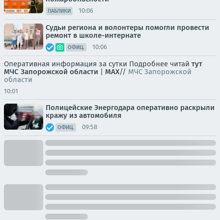
10:06
ПАБЛИКИ
Судьи региона и волонтеры помогли провести
ремонт в школе-интернате
10:06
ОФИЦ.
Оперативная информация за сутки Подробнее читай
тут
МЧС Запорожской области
|
MAX
//
МЧС Запорожской
области
10:01
Полицейские Энергодара оперативно раскрыли
кражу из автомобиля
09:58
ОФИЦ.