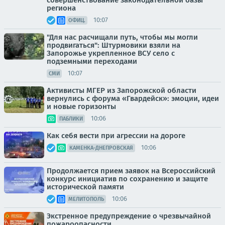
региона
10:07
ОФИЦ.
"Для нас расчищали путь, чтобы мы могли
продвигаться": Штурмовики взяли на
Запорожье укрепленное ВСУ село с
подземными переходами
10:07
СМИ
Активисты МГЕР из Запорожской области
вернулись с форума «Гвардейск»: эмоции, идеи
и новые горизонты
10:06
ПАБЛИКИ
Как себя вести при агрессии на дороге
10:06
КАМЕНКА-ДНЕПРОВСКАЯ
Продолжается прием заявок на Всероссийский
конкурс инициатив по сохранению и защите
исторической памяти
10:06
МЕЛИТОПОЛЬ
Экстренное предупреждение о чрезвычайной
пожароопасности