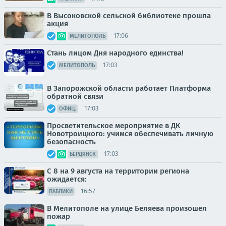
В Высоковской сельской библиотеке прошла
акция
17:06
МЕЛИТОПОЛЬ
Стань лицом Дня народного единства!
17:03
МЕЛИТОПОЛЬ
В Запорожской области работает Платформа
обратной связи
17:03
ОФИЦ.
Просветительское мероприятие в ДК
Новотроицкого: учимся обеспечивать личную
безопасность
17:03
БЕРДЯНСК
С 8 на 9 августа на территории региона
ожидается:
16:57
ПАБЛИКИ
В Мелитополе на улице Беляева произошел
пожар