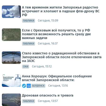
А тем временем жители Запорожья радостно
встречают и хлопают в ладоши фпв-дрону ВС
РФ
Сегодня, 15:09
ПАБЛИКИ
Если с Ореховым всё получится, то у РФ
появится возможность решить сразу две
важных задачи
Сегодня, 16:37
ПАБЛИКИ
Стало известно о радиационной обстановке в
Запорожской области после отключения света
на ЗАЭС
Сегодня, 15:12
СМИ
Анна Хорошун: Официальное сообщение
властей Запорожской области:
Сегодня, 13:16
БЕРДЯНСК
Дроновая опасность и тревога
Сегодня, 13:57
ПАБЛИКИ