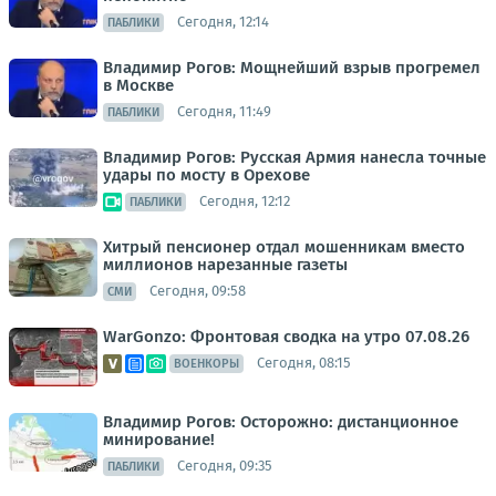
Сегодня, 12:14
ПАБЛИКИ
Владимир Рогов: Мощнейший взрыв прогремел
в Москве
Сегодня, 11:49
ПАБЛИКИ
Владимир Рогов: Русская Армия нанесла точные
удары по мосту в Орехове
Сегодня, 12:12
ПАБЛИКИ
Хитрый пенсионер отдал мошенникам вместо
миллионов нарезанные газеты
Сегодня, 09:58
СМИ
WarGonzo: Фронтовая сводка на утро 07.08.26
Сегодня, 08:15
ВОЕНКОРЫ
Владимир Рогов: Осторожно: дистанционное
минирование!
Сегодня, 09:35
ПАБЛИКИ