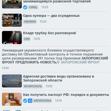
занимающемуся развозной торговлей
13:23
ОФИЦ.
Одна купюра — два осужденных
13:23
ПАБЛИКИ
Клади трубку без разговоров!
13:15
СМИ
Ликвидация украинского боевика осуществлявшего
доставку БК Объективный контроль и точное поражение
цели разведчиками 291 полка под Ореховом
ЗАПОРОЖСКИЙ
ФРОНТ
ПРЕДЛОЖИТЬ НОВОСТЬ
//
ЗАПОРОЖСКИЙ ФРОНТ
13:10
Адресная доставка воды организована в
Запорожской области
13:10
МЕЛИТОПОЛЬ
Как получить паспорт РФ: порядок и документы
13:10
КИРИЛЛОВКА