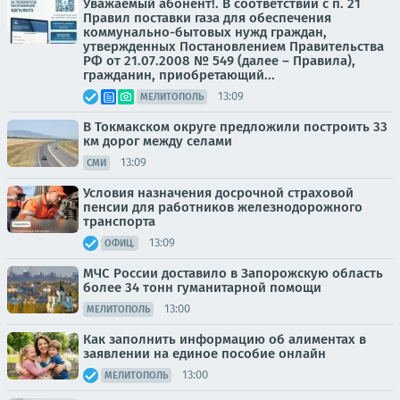
Уважаемый абонент!. В соответствии с п. 21
Правил поставки газа для обеспечения
коммунально-бытовых нужд граждан,
утвержденных Постановлением Правительства
РФ от 21.07.2008 № 549 (далее – Правила),
гражданин, приобретающий...
13:09
МЕЛИТОПОЛЬ
В Токмакском округе предложили построить 33
км дорог между селами
13:09
СМИ
Условия назначения досрочной страховой
пенсии для работников железнодорожного
транспорта
13:09
ОФИЦ.
МЧС России доставило в Запорожскую область
более 34 тонн гуманитарной помощи
13:00
МЕЛИТОПОЛЬ
Как заполнить информацию об алиментах в
заявлении на единое пособие онлайн
13:00
МЕЛИТОПОЛЬ