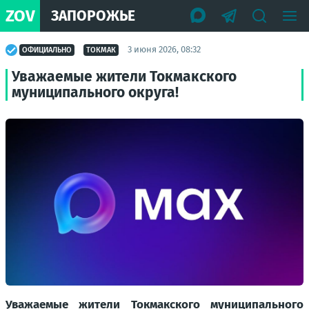
ZOV
ЗАПОРОЖЬЕ
3 июня 2026, 08:32
ОФИЦИАЛЬНО
ТОКМАК
Уважаемые жители Токмакского
муниципального округа!
Уважаемые жители Токмакского муниципального