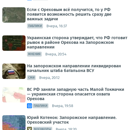
Если с Ореховым всё получится, то у РФ
появится возможность решить сразу две
важных задачи
Вчера, 16:37
ПАБЛИКИ
Украинская сторона утверждает, что РФ готовит
рывок в районе Орехова на Запорожском
направлении
Вчера, 20:54
МНЕНИЯ
На запорожском направлении ликвидирован
начальник штаба батальона ВСУ
Вчера, 20:12
СМИ
ВС РФ заняли западную часть Малой Токмачки
— украинская сторона опасается охвата
Орехова
Вчера, 19:58
ПАБЛИКИ
Юрий Котенок: Запорожское направление.
Ореховский участок
Вчера, 18:20
ВОЕНКОРЫ