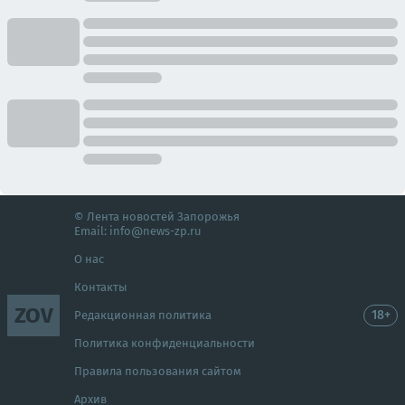
© Лента новостей Запорожья
Email:
info@news-zp.ru
О нас
Контакты
ZOV
18+
Редакционная политика
Политика конфиденциальности
Правила пользования сайтом
Архив