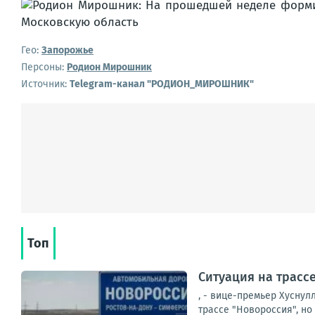
Гео:
Запорожье
Персоны:
Родион Мирошник
Источник:
Telegram-канал "РОДИОН_МИРОШНИК"
Топ
Ситуация на трасс
, - вице-премьер Хуснул
трассе "Новороссия", но 