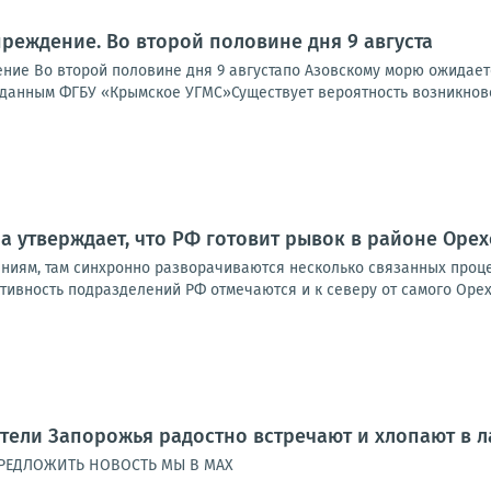
реждение. Во второй половине дня 9 августа
ие Во второй половине дня 9 августапо Азовскому морю ожидается
По данным ФГБУ «Крымское УГМС»Существует вероятность возникнов
а утверждает, что РФ готовит рывок в районе Ор
ениям, там синхронно разворачиваются несколько связанных проце
ктивность подразделений РФ отмечаются и к северу от самого Орехо
тели Запорожья радостно встречают и хлопают в 
РЕДЛОЖИТЬ НОВОСТЬ МЫ В MAX