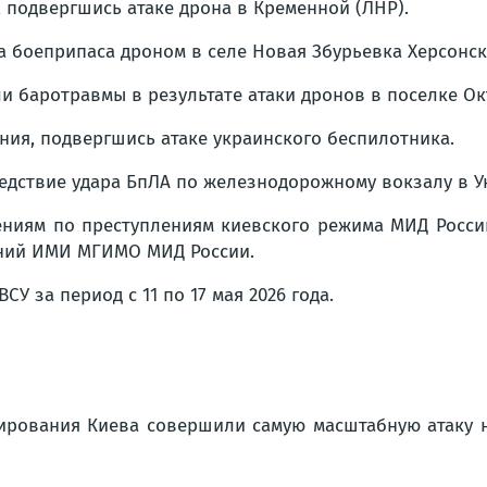
 подвергшись атаке дрона в Кременной (ЛНР).
са боеприпаса дроном в селе Новая Збурьевка Херсонск
и баротравмы в результате атаки дронов в поселке Ок
ия, подвергшись атаке украинского беспилотника.
едствие удара БпЛА по железнодорожному вокзалу в У
ниям по преступлениям киевского режима МИД Росси
ений ИМИ МГИМО МИД России.
СУ за период с 11 по 17 мая 2026 года
.