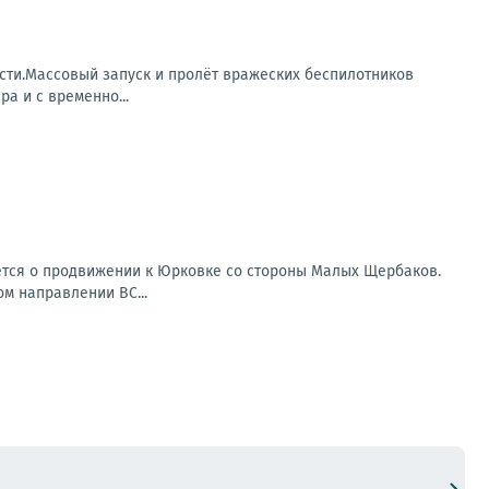
сти.Массовый запуск и пролёт вражеских беспилотников
а и с временно...
ется о продвижении к Юрковке со стороны Малых Щербаков.
ом направлении ВС...