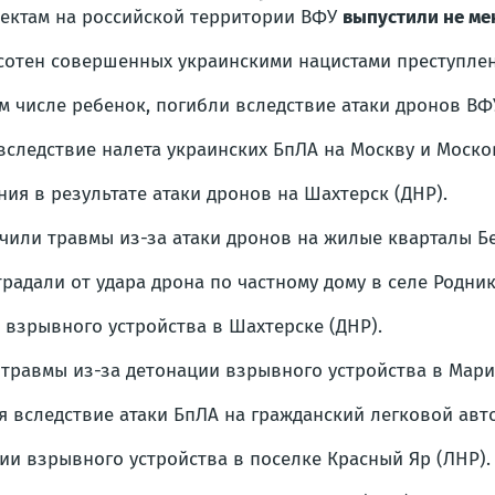
ектам на российской территории ВФУ
выпустили не ме
сотен совершенных украинскими нацистами преступле
ом числе ребенок, погибли вследствие атаки дронов ВФ
вследствие налета украинских БпЛА на Москву и Моско
ия в результате атаки дронов на Шахтерск (ДНР).
учили травмы из-за атаки дронов на жилые кварталы Б
традали от удара дрона по частному дому в селе Родни
 взрывного устройства в Шахтерске (ДНР).
 травмы из-за детонации взрывного устройства в Мари
 вследствие атаки БпЛА на гражданский легковой авт
ии взрывного устройства в поселке Красный Яр (ЛНР).