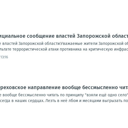
ициальное сообщение властей Запорожской област
 властей Запорожской области:Уважаемые жители Запорожской о
ьтате террористической атаки противника на критическую инфраст
13:16
реховское направление вообще бессмысленно чита
вообще бессмысленно читать по принципу "взяли ещё одно село". 
егда в наших сердцах. Лезть в неё лбом и месяцами выгрызать пос