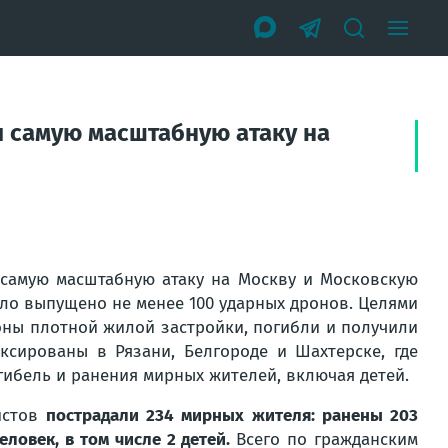
 самую масштабную атаку на
амую масштабную атаку на Москву и Московскую
ыло выпущено не менее 100 ударных дронов. Целями
оны плотной жилой застройки, погибли и получили
сированы в Рязани, Белгороде и Шахтерске, где
гибель и ранения мирных жителей, включая детей.
истов
пострадали 234 мирных жителя: ранены 203
еловек, в том числе 2 детей.
Всего по гражданским