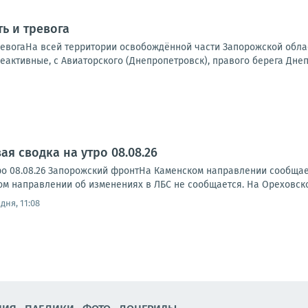
ь и тревога
ревогаНа всей территории освобождённой части Запорожской обла
еактивные, с Авиаторского (Днепропетровск), правого берега Днепр
я сводка на утро 08.08.26
ро 08.08.26 Запорожский фронтНа Каменском направлении сообща
ском направлении об изменениях в ЛБС не сообщается. На Ореховск
дня, 11:08