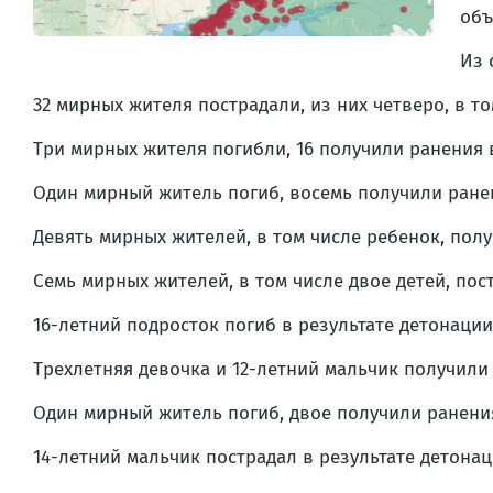
объ
Из 
32 мирных жителя пострадали, из них четверо, в т
Три мирных жителя погибли, 16 получили ранения 
Один мирный житель погиб, восемь получили ранен
Девять мирных жителей, в том числе ребенок, пол
Семь мирных жителей, в том числе двое детей, пос
16-летний подросток погиб в результате детонации
Трехлетняя девочка и 12-летний мальчик получили
Один мирный житель погиб, двое получили ранения
14-летний мальчик пострадал в результате детонац