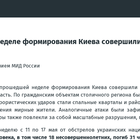
еделе формирования Киева совершили
нием МИД России
прошедшей неделе формирования Киева совершили с
асть. По гражданским объектам столичного региона б
рористических ударов стали спальные кварталы и рай
ения мирные жители. Аналогичные атаки были зафик
ры также повлекли за собой масштабные разрушения, 
неделю с 11 по 17 мая от обстрелов украинских нац
овека, в том числе 18 несовершеннолетних, погиб 31 ч