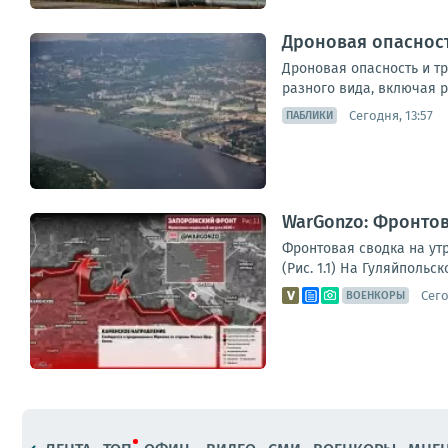
Дроновая опасност
Дроновая опасность и т
разного вида, включая р
Сегодня, 13:57
ПАБЛИКИ
WarGonzo: Фронтова
Фронтовая сводка на ут
(Рис. 1.1) На Гуляйполь
Сего
ВОЕНКОРЫ