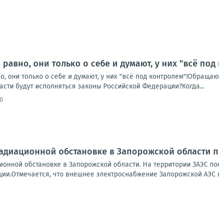
равно, они только о себе и думают, у них "всё под
, они только о себе и думают, у них "всё под контролем"!Обращаюс
сти будут исполняться законы Российской Федерации?Когда...
0
радиационной обстановке в Запорожской области п
ционной обстановке в Запорожской области. На территории ЗАЭС 
ции.Отмечается, что внешнее электроснабжение Запорожской АЭС в