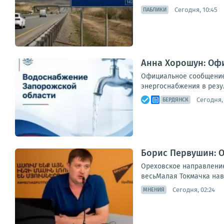
Сегодня, 10:45
ПАБЛИКИ
Анна Хорошун: Оф
Официальное сообщение
энергоснабжения в резул
Сегодня, 
БЕРДЯНСК
Борис Первушин: О
Ореховское направление 
весьМалая Токмачка навс
Сегодня, 02:24
МНЕНИЯ