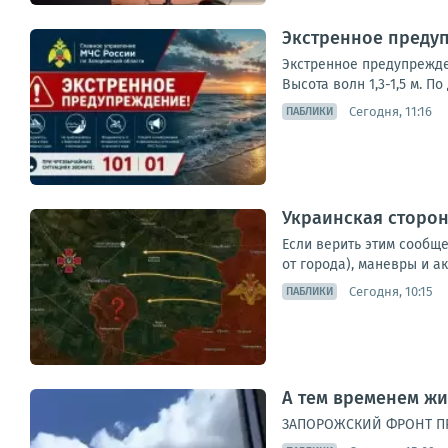
Экстренное предуп
Экстренное предупрежден
Высота волн 1,3-1,5 м. 
Сегодня, 11:16
ПАБЛИКИ
Украинская сторон
Если верить этим сообщ
от города), маневры и а
Сегодня, 10:15
ПАБЛИКИ
А тем временем жи
ЗАПОРОЖСКИЙ ФРОНТ П