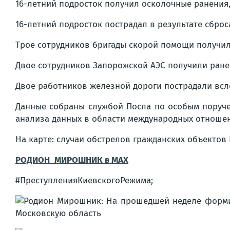
16-летний подросток получил осколочные ранения,
16-летний подросток пострадал в результате сбро
Трое сотрудников бригады скорой помощи получил
Двое сотрудников Запорожской АЭС получили ранен
Двое работников железной дороги пострадали всл
Данные собраны службой Посла по особым поруче
анализа данных в области международных отнош
На карте: случаи обстрелов гражданских объектов В
РОДИОН_МИРОШНИК в MAX
#ПреступленияКиевскогоРежима;