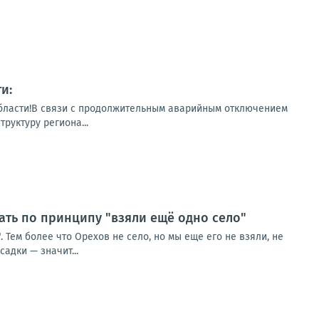
и:
бласти!В связи с продолжительным аварийным отключением
руктуру региона...
ть по принципу "взяли ещё одно село"
Тем более что Орехов не село, но мы еще его не взяли, не
адки — значит...