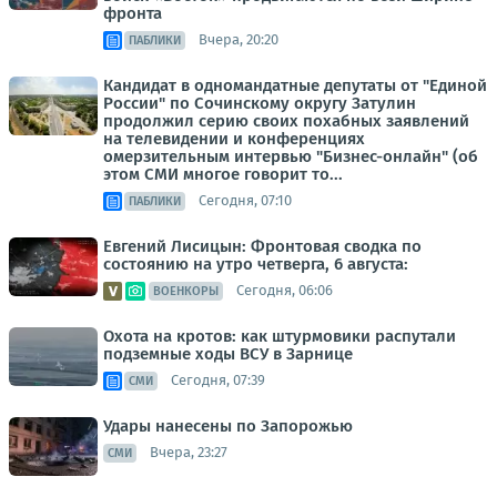
фронта
Вчера, 20:20
ПАБЛИКИ
Кандидат в одномандатные депутаты от "Единой
России" по Сочинскому округу Затулин
продолжил серию своих похабных заявлений
на телевидении и конференциях
омерзительным интервью "Бизнес-онлайн" (об
этом СМИ многое говорит то...
Сегодня, 07:10
ПАБЛИКИ
Евгений Лисицын: Фронтовая сводка по
состоянию на утро четверга, 6 августа:
Сегодня, 06:06
ВОЕНКОРЫ
Охота на кротов: как штурмовики распутали
подземные ходы ВСУ в Зарнице
Сегодня, 07:39
СМИ
Удары нанесены по Запорожью
Вчера, 23:27
СМИ