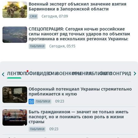
Военный эксперт объяснил значение взятия
Барвиновки в Запорожской области
Сегодня, 07:09
СМИ
СПЕЦОПЕРАЦИЯ: Сегодня ночью российские
силы наносят ряд точных ударов по объектам
противника в нескольких регионах Украины:
Сегодня, 05:15
ПАБЛИКИ
ЛЕНТА
ТОП
ОФИЦ.
ВИДЕО
СМИ
ВОЕНКОРЫ
МНЕНИЯ
ПАБЛИКИ
ФОТО
ЛОНГРИДЫ
Оборонный потенциал Украины стремительно
приближается к нулю
09:23
ПАБЛИКИ
Быть гражданином — значит не только иметь
паспорт, но и понимать свою роль в жизни
страны
09:23
ПАБЛИКИ