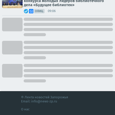
конкурса молодых лидеров библиотечного
дела «Будущее библиотек»
09:06
ОФИЦ.
© Лента новостей Запорожья
Email:
info@news-zp.ru
О нас