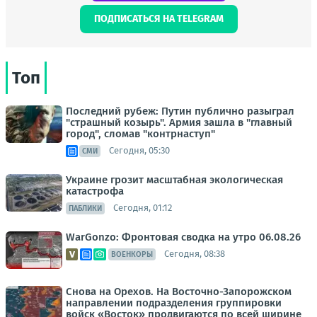
ПОДПИСАТЬСЯ НА TELEGRAM
Топ
Последний рубеж: Путин публично разыграл
"страшный козырь". Армия зашла в "главный
город", сломав "контрнаступ"
Сегодня, 05:30
СМИ
Украине грозит масштабная экологическая
катастрофа
Сегодня, 01:12
ПАБЛИКИ
WarGonzo: Фронтовая сводка на утро 06.08.26
Сегодня, 08:38
ВОЕНКОРЫ
Снова на Орехов. На Восточно-Запорожском
направлении подразделения группировки
войск «Восток» продвигаются по всей ширине