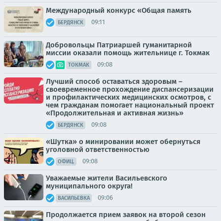
Международный конкурс «Общая память
09:11
БЕРДЯНСК
Добровольцы Патриаршей гуманитарной
миссии оказали помощь жительнице г. Токмак
09:08
ТОКМАК
Лучший способ оставаться здоровым –
своевременное прохождение диспансеризации
и профилактических медицинских осмотров, с
чем гражданам помогает национальный проект
«Продолжительная и активная жизнь»
09:08
БЕРДЯНСК
«Шутка» о минировании может обернуться
уголовной ответственностью
09:08
ОФИЦ.
Уважаемые жители Васильевского
муниципального округа!
09:06
ВАСИЛЬЕВКА
Продолжается прием заявок на второй сезон