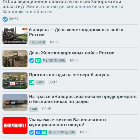
Отбой авиационной опасности по всей Запорожской
области//
Министерство региональной безопасности
Запорожской области
09:23
6 августа — День железнодорожных войск
России
09:17
ПАБЛИКИ
День Железнодорожных войск России
09:17
МЕЛИТОПОЛЬ
Прогноз погоды на четверг 6 августа
09:17
СМИ
На трассе «Новороссия» начали предупреждать
о беспилотниках по радио
09:15
СМИ
Уважаемые жители Васильевского
муниципального округа!
09:11
ДНЕПРОРУДНОЕ