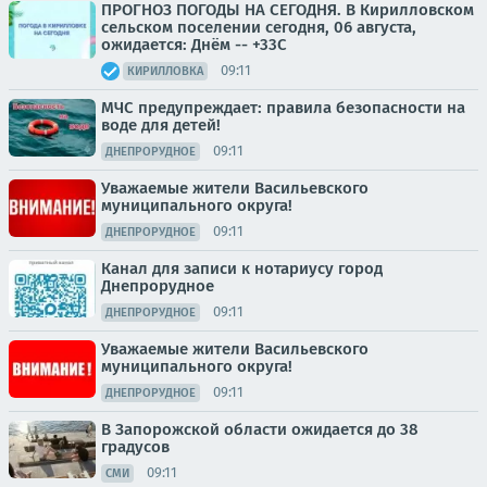
ПРОГНОЗ ПОГОДЫ НА СЕГОДНЯ. В Кирилловском
сельском поселении сегодня, 06 августа,
ожидается: Днём -- +33С
09:11
КИРИЛЛОВКА
МЧС предупреждает: правила безопасности на
воде для детей!
09:11
ДНЕПРОРУДНОЕ
Уважаемые жители Васильевского
муниципального округа!
09:11
ДНЕПРОРУДНОЕ
Канал для записи к нотариусу город
Днепрорудное
09:11
ДНЕПРОРУДНОЕ
Уважаемые жители Васильевского
муниципального округа!
09:11
ДНЕПРОРУДНОЕ
В Запорожской области ожидается до 38
градусов
09:11
СМИ