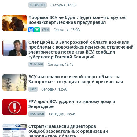
Сегодня, 14:52
БЕРДЯНСК
Прорыва ВСУ не будет. Будет кое-что другое:
Военэксперт Леонков предупредил
Сегодня, 15:03
СМИ
Олег Царёв: В Запорожской области возникли
проблемы с водоснабжением из-за отключений
электричества после атак ВСУ, сообщил
губернатор Евгений Балицкий
Сегодня, 13:45
МНЕНИЯ
ВСУ атаковали ключевой энергообъект на
Запорожье - ситуация с водой критическая
Сегодня, 12:46
СМИ
FPV-дрон ВСУ ударил по жилому дому в
Энергодаре
Сегодня, 16:46
ПАБЛИКИ
Открыты вакансии директоров
общеобразовательных организаций
Запорожской области