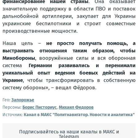
финансирование нашей страны
. Она оказывает
значительную поддержку в области ПВО и поставок
дальнобойной артиллерии, закупает для Украины
украинские беспилотники и строит совместные
производственные мощности.
Наша цель –
не просто получать помощь, а
выстраивать отношения таким образом, чтобы
Минобороны
, вооружённые силы и вся оборонная
система
Германии развивались и перенимали
уникальный опыт ведения боевых действий на
Украине
, чтобы трансформировать в собственную
систему обороны», – вещал Фёдоров.
Гео:
Запорожье
Персоны:
Борис Писториус
,
Михаил Федоров
Источник:
Канал в МАКС "Политнавигатор. Новости и аналитика"
Подписывайтесь на наши каналы в МАКС и
Telegram