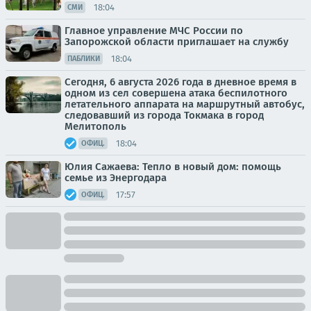
18:04
СМИ
Главное управление МЧС России по
Запорожской области приглашает на службу
18:04
ПАБЛИКИ
Сегодня, 6 августа 2026 года в дневное время в
одном из сел совершена атака беспилотного
летательного аппарата на маршрутный автобус,
следовавший из города Токмака в город
Мелитополь
18:04
ОФИЦ.
Юлия Сажаева: Тепло в новый дом: помощь
семье из Энергодара
17:57
ОФИЦ.