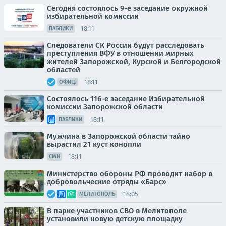
Сегодня состоялось 9-е заседание окружной
избирательной комиссии
18:11
ПАБЛИКИ
Следователи СК России будут расследовать
преступления ВФУ в отношении мирных
жителей Запорожской, Курской и Белгородской
областей
18:11
ОФИЦ.
Состоялось 116-е заседание Избирательной
комиссии Запорожской области
18:11
ПАБЛИКИ
Мужчина в Запорожской области тайно
вырастил 21 куст конопли
18:11
СМИ
Министерство обороны РФ проводит набор в
добровольческие отряды «Барс»
18:05
МЕЛИТОПОЛЬ
В парке участников СВО в Мелитополе
установили новую детскую площадку