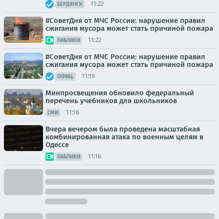
11:22
БЕРДЯНСК
#СоветДня от МЧС России: нарушение правил
сжигания мусора может стать причиной пожара
11:22
ПАБЛИКИ
#СoвeтДня oт МЧС Рoссии: нарушение правил
сжигания мусора может стать причиной пожара
11:19
ОФИЦ.
Минпросвещения обновило федеральный
перечень учебников для школьников
11:16
СМИ
Вчера вечером была проведена масштабная
комбинированная атака по военным целям в
Одессе
11:16
ПАБЛИКИ