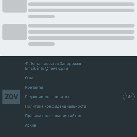
© Лента новостей Запорожья
Email:
info@news-zp.ru
О нас
Контакты
ZOV
18+
Редакционная политика
Политика конфиденциальности
Правила пользования сайтом
Архив