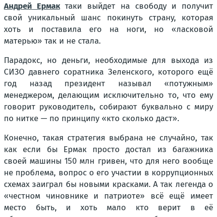
Андрей Ермак
таки выйдет на свободу и получит
свой уникальный шанс покинуть страну, которая
хоть и поставила его на ноги, но «ласковой
матерью» так и не стала.
Парадокс, но деньги, необходимые для выхода из
СИЗО давнего соратника Зеленского, которого ещё
год назад президент называл «потужным»
менеджером, делающим исключительно то, что ему
говорит руководитель, собирают буквально с миру
по нитке — по принципу «кто сколько даст».
Конечно, такая стратегия выбрана не случайно, так
как если бы Ермак просто достал из багажника
своей машины 150 млн гривен, что для него вообще
не проблема, вопрос о его участии в коррупционных
схемах заиграл бы новыми красками. А так легенда о
«честном чиновнике и патриоте» всё ещё имеет
место быть, и хоть мало кто верит в её