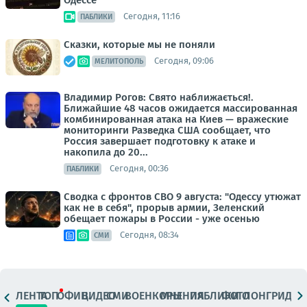
Сегодня, 11:16
ПАБЛИКИ
Сказки, которые мы не поняли
Сегодня, 09:06
МЕЛИТОПОЛЬ
Владимир Рогов: Свято наближається!.
Ближайшие 48 часов ожидается массированная
комбинированная атака на Киев — вражеские
мониторинги Разведка США сообщает, что
Россия завершает подготовку к атаке и
накопила до 20...
Сегодня, 00:36
ПАБЛИКИ
Сводка с фронтов СВО 9 августа: "Одессу утюжат
как не в себя", прорыв армии, Зеленский
обещает пожары в России - уже осенью
Сегодня, 08:34
СМИ
ЛЕНТА
ТОП
ОФИЦ.
ВИДЕО
СМИ
ВОЕНКОРЫ
МНЕНИЯ
ПАБЛИКИ
ФОТО
ЛОНГРИДЫ