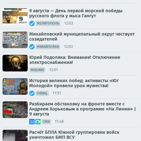
9 августа — День первой морской победы
русского флота у мыса Гангут
12:03
МЕЛИТОПОЛЬ
Михайловский муниципальный округ чествует
созидателей
12:03
МИХАЙЛОВКА
Юрий Подоляка: Внимание! Отключение
электроснабжения!
12:01
МНЕНИЯ
История великих побед: активисты «Юг
Молодой» провели урок мужества!
11:51
ОФИЦ.
Разбираем обстановку на фронте вместе с
Андреем Хорьковым в программе «На Линии» |
9 августа
11:46
СМИ
Расчёт БПЛА Южной группировки войск
уничтожил БМП ВСУ