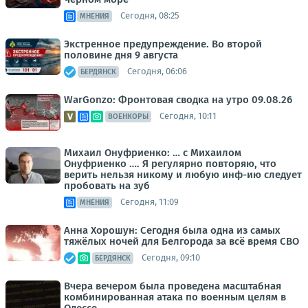
Сегодня, 08:25
МНЕНИЯ
Экстренное предупреждение. Во второй
половине дня 9 августа
Сегодня, 06:06
БЕРДЯНСК
WarGonzo: Фронтовая сводка на утро 09.08.26
Сегодня, 10:11
ВОЕНКОРЫ
Михаил Онуфриенко: … с Михаилом
Онуфриенко …. Я регулярно повторяю, что
верить нельзя никому и любую инф-ию следует
пробовать на зуб
Сегодня, 11:09
МНЕНИЯ
Анна Хорошун: Сегодня была одна из самых
тяжёлых ночей для Белгорода за всё время СВО
Сегодня, 09:10
БЕРДЯНСК
Вчера вечером была проведена масштабная
комбинированная атака по военным целям в
Одессе