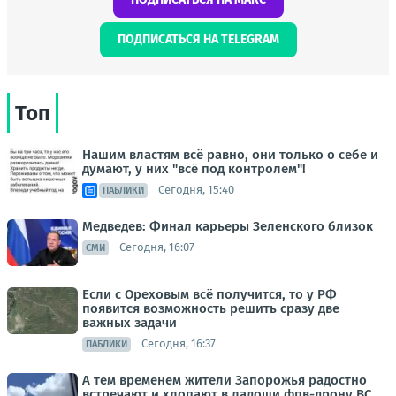
ПОДПИСАТЬСЯ НА TELEGRAM
Топ
Нашим властям всё равно, они только о себе и
думают, у них "всё под контролем"!
Сегодня, 15:40
ПАБЛИКИ
Медведев: Финал карьеры Зеленского близок
Сегодня, 16:07
СМИ
Если с Ореховым всё получится, то у РФ
появится возможность решить сразу две
важных задачи
Сегодня, 16:37
ПАБЛИКИ
А тем временем жители Запорожья радостно
встречают и хлопают в ладоши фпв-дрону ВС