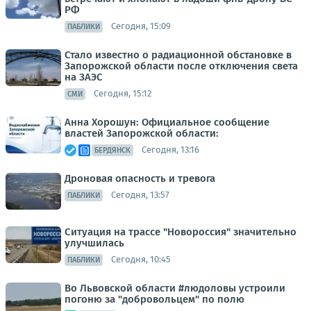
РФ
Сегодня, 15:09
ПАБЛИКИ
Стало известно о радиационной обстановке в
Запорожской области после отключения света
на ЗАЭС
Сегодня, 15:12
СМИ
Анна Хорошун: Официальное сообщение
властей Запорожской области:
Сегодня, 13:16
БЕРДЯНСК
Дроновая опасность и тревога
Сегодня, 13:57
ПАБЛИКИ
Ситуация на трассе "Новороссия" значительно
улучшилась
Сегодня, 10:45
ПАБЛИКИ
Во Львовской области #людоловы устроили
погоню за "добровольцем" по полю