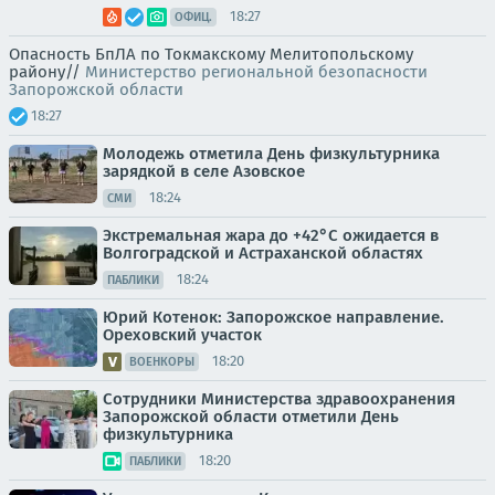
18:27
ОФИЦ.
Опасность БпЛА по Токмакскому Мелитопольскому
району//
Министерство региональной безопасности
Запорожской области
18:27
Молодежь отметила День физкультурника
зарядкой в селе Азовское
18:24
СМИ
Экстремальная жара до +42°C ожидается в
Волгоградской и Астраханской областях
18:24
ПАБЛИКИ
Юрий Котенок: Запорожское направление.
Ореховский участок
18:20
ВОЕНКОРЫ
Сотрудники Министерства здравоохранения
Запорожской области отметили День
физкультурника
18:20
ПАБЛИКИ