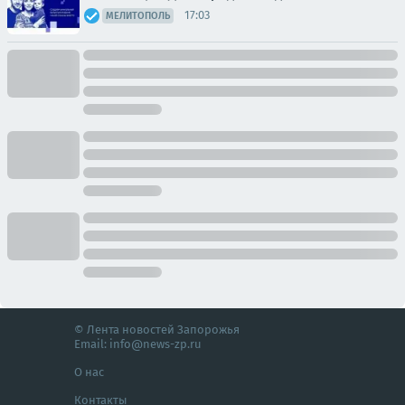
17:03
МЕЛИТОПОЛЬ
© Лента новостей Запорожья
Email:
info@news-zp.ru
О нас
Контакты