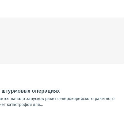
х штурмовых операциях
ется начало запусков ракет северокорейского ракетного
ет катастрофой для...