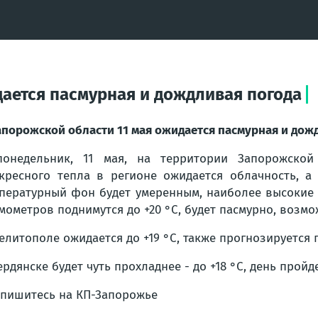
дается пасмурная и дождливая погода
апорожской области 11 мая ожидается пасмурная и дож
онедельник, 11 мая, на территории Запорожской 
кресного тепла в регионе ожидается облачность, а
пературный фон будет умеренным, наиболее высокие п
мометров поднимутся до +20 °С, будет пасмурно, возмо
елитополе ожидается до +19 °С, также прогнозируется
ердянске будет чуть прохладнее - до +18 °С, день прой
пишитесь на КП-Запорожье