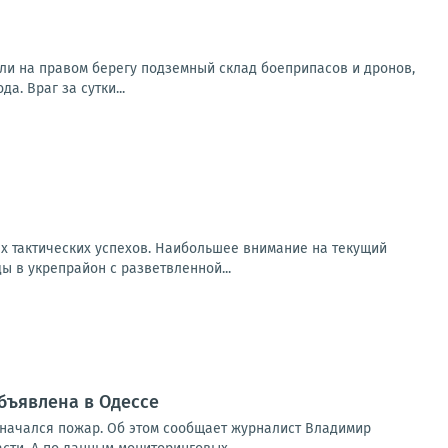
ли на правом берегу подземный склад боеприпасов и дронов,
. Враг за сутки...
х тактических успехов. Наибольшее внимание на текущий
 в укрепрайон с разветвленной...
бъявлена в Одессе
 начался пожар. Об этом сообщает журналист Владимир