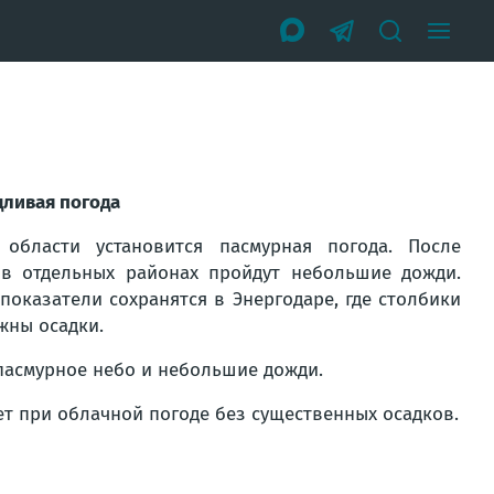
дливая погода
области установится пасмурная погода. После
 в отдельных районах пройдут небольшие дожди.
оказатели сохранятся в Энергодаре, где столбики
жны осадки.
 пасмурное небо и небольшие дожди.
дет при облачной погоде без существенных осадков.