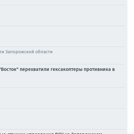
ти Запорожской области
"Восток" перехватили гексакоптеры противника в