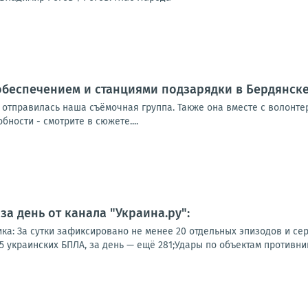
обеспечением и станциями подзарядки в Бердянск
 отправилась наша съёмочная группа. Также она вместе с волонт
ности - смотрите в сюжете....
а день от канала "Украина.ру":
ка: За сутки зафиксировано не менее 20 отдельных эпизодов и сер
 украинских БПЛА, за день — ещё 281;Удары по объектам противника