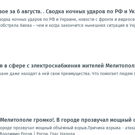
ое за 6 августа. . Сводка ночных ударов по РФ и 
Сводка ночных ударов по РФ и Украине, новости с фронта и видео
обстрела Киева – чем и когда закончится нынешняя ситуация в Укр
я в сфере с электроснабжения жителей Мелитополя
ане даже находят в ней свои преимущества. Что помогает людям п
 Мелитополе громко!. В городе прозвучал мощный
городе прозвучал мощный объёмный взрыв.Причина взрыва - атака
Владимир Рогов | Рогов. Глас Народа