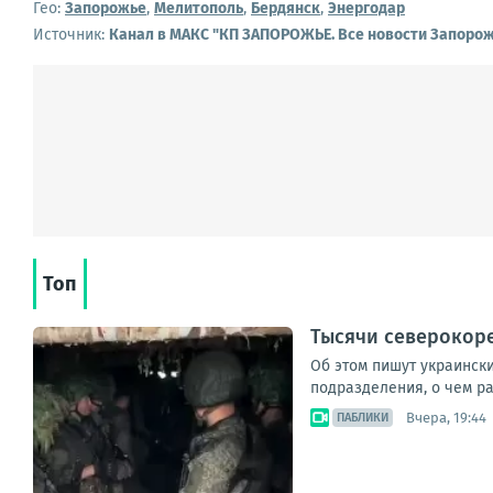
Гео:
Запорожье
,
Мелитополь
,
Бердянск
,
Энергодар
Источник:
Канал в МАКС "КП ЗАПОРОЖЬЕ. Все новости Запорож
Топ
Тысячи северокоре
Об этом пишут украинск
подразделения, о чем ра
Вчера, 19:44
ПАБЛИКИ