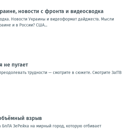
Украине, новости с фронта и видеосводка
сводка. Новости Украины и видеоформат дайджеста. Мысли
аине и в России? США...
 не пугает
реодолевать трудности — смотрите в сюжете. Смотрите За!ТВ
 объёмный взрыв
 БпЛА ЗеРейха на мирный город, которую отбивает