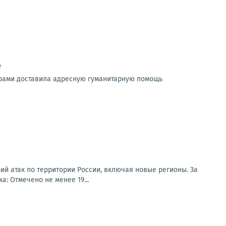
е
ерами доставила адресную гуманитарную помощь
ий атак по территории России, включая новые регионы. За
: Отмечено не менее 19...