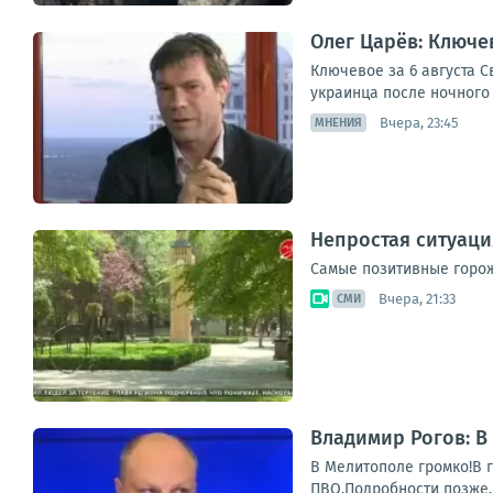
Олег Царёв: Ключев
Ключевое за 6 августа 
украинца после ночного 
Вчера, 23:45
МНЕНИЯ
Непростая ситуаци
Самые позитивные горож
Вчера, 21:33
СМИ
Владимир Рогов: В
В Мелитополе громко!В 
ПВО.Подробности позже.