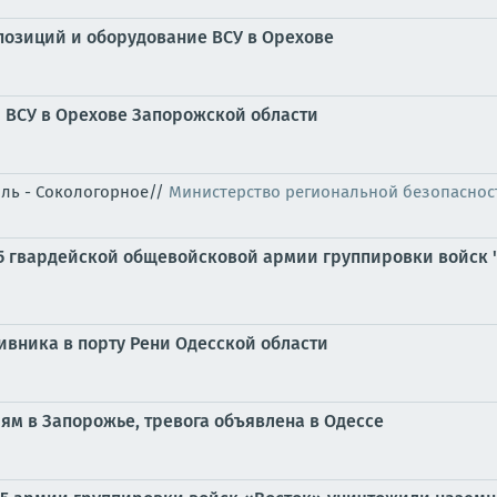
позиций и оборудование ВСУ в Орехове
 ВСУ в Орехове Запорожской области
оль - Сокологорное//
Министерство региональной безопаснос
35 гвардейской общевойсковой армии группировки войск 
ивника в порту Рени Одесской области
ям в Запорожье, тревога объявлена в Одессе