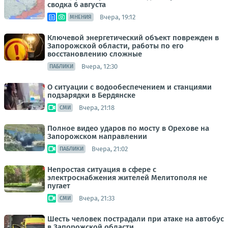
сводка 6 августа
Вчера, 19:12
МНЕНИЯ
Ключевой энергетический объект поврежден в
Запорожской области, работы по его
восстановлению сложные
Вчера, 12:30
ПАБЛИКИ
О ситуации с водообеспечением и станциями
подзарядки в Бердянске
Вчера, 21:18
СМИ
Полное видео ударов по мосту в Орехове на
Запорожском направлении
Вчера, 21:02
ПАБЛИКИ
Непростая ситуация в сфере с
электроснабжения жителей Мелитополя не
пугает
Вчера, 21:33
СМИ
Шесть человек пострадали при атаке на автобус
в Запорожской области