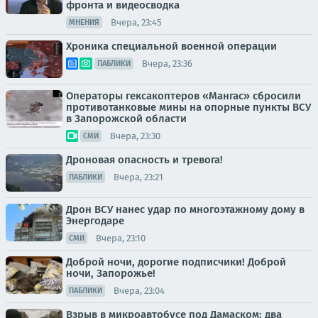
фронта и видеосводка
Вчера, 23:45
МНЕНИЯ
Хроника специальной военной операции
Вчера, 23:36
ПАБЛИКИ
Операторы гексакоптеров «Мангас» сбросили
противотанковые мины на опорные пункты ВСУ
в Запорожской области
Вчера, 23:30
СМИ
Дроновая опасность и тревога!
Вчера, 23:21
ПАБЛИКИ
Дрон ВСУ нанес удар по многоэтажному дому в
Энергодаре
Вчера, 23:10
СМИ
Доброй ночи, дорогие подписчики! Доброй
ночи, Запорожье!
Вчера, 23:04
ПАБЛИКИ
Взрыв в микроавтобусе под Дамаском: два