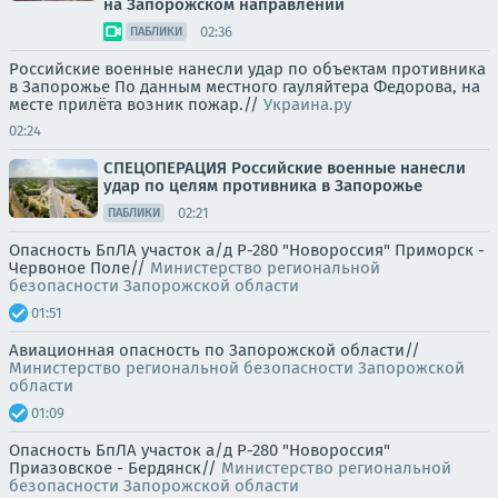
на Запорожском направлении
02:36
ПАБЛИКИ
Российские военные нанесли удар по объектам противника
в Запорожье По данным местного гауляйтера Федорова, на
месте прилёта возник пожар.//
Украина.ру
02:24
СПЕЦОПЕРАЦИЯ Российские военные нанесли
удар по целям противника в Запорожье
02:21
ПАБЛИКИ
Опасность БпЛА участок а/д Р-280 "Новороссия" Приморск -
Червоное Поле//
Министерство региональной
безопасности Запорожской области
01:51
Авиационная опасность по Запорожской области//
Министерство региональной безопасности Запорожской
области
01:09
Опасность БпЛА участок а/д Р-280 "Новороссия"
Приазовское - Бердянск//
Министерство региональной
безопасности Запорожской области