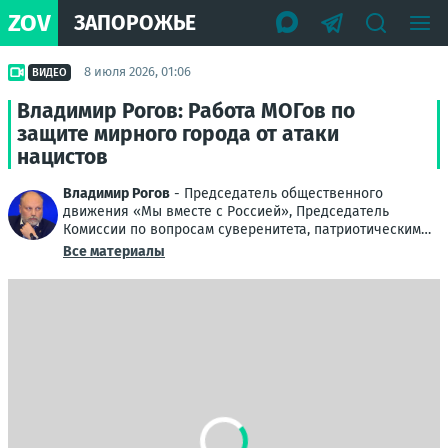
ZOV
ЗАПОРОЖЬЕ
8 июля 2026, 01:06
ВИДЕО
Владимир Рогов: Работа МОГов по
защите мирного города от атаки
нацистов
Владимир Рогов
- Председатель общественного
движения «Мы вместе с Россией», Председатель
Комиссии по вопросам суверенитета, патриотическим
проектам и поддержке ветеранов Общественной
Все материалы
палаты РФ