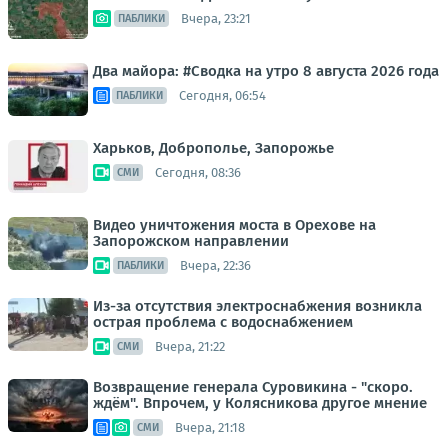
Вчера, 23:21
ПАБЛИКИ
Два майора: #Сводка на утро 8 августа 2026 года
Сегодня, 06:54
ПАБЛИКИ
Харьков, Доброполье, Запорожье
Сегодня, 08:36
СМИ
Видео уничтожения моста в Орехове на
Запорожском направлении
Вчера, 22:36
ПАБЛИКИ
Из-за отсутствия электроснабжения возникла
острая проблема с водоснабжением
Вчера, 21:22
СМИ
Возвращение генерала Суровикина - "скоро.
ждём". Впрочем, у Колясникова другое мнение
Вчера, 21:18
СМИ