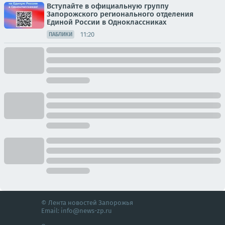
Вступайте в официальную группу
Запорожского регионального отделения
Единой России в Одноклассниках
11:20
ПАБЛИКИ
© Лента новостей Запорожья
Email:
info@news-zp.ru