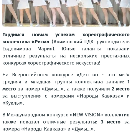
Гордимся новым успехам хореографического
коллектива «Ритм»
(Акимовский ЦДК, руководитель
Евдокимова Мария). Юные таланты показали
отличные результаты на нескольких престижных
конкурсах хореографического искусства!
На
Всероссийском конкурсе «Детство - это мы!»
средняя и младшая группы коллектива заняли:
1
место
за номер «Думы…», а также получили
2 место
за выступления с номерами «Народы Кавказа» и
«Куклы».
В
Международном конкурсе «NEW VISION»
коллектив
также показал отличные результаты:
3 место
за
номера «Народы Кавказа» и «Думы…».