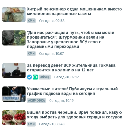
Хитрый пенсионер отдал мошенникам вместо
миллионов нарезанные газеты
Сегодня, 09:58
СМИ
"Для нас расчищали путь, чтобы мы могли
продвигаться": Штурмовики взяли на
Запорожье укрепленное ВСУ село с
подземными переходами
Сегодня, 10:07
СМИ
За перевод денег ВСУ жительница Токмака
отправится в колонию на 12 лет
Сегодня, 09:12
ОФИЦ.
Уважаемые жители! Публикуем актуальный
график подвоза воды на сегодня
Сегодня, 10:19
АКИМОВКА
Вишня против черешни. Врач пояснил, какую
ягоду выбрать для здоровья сердца и сосудов
Сегодня, 08:48
СМИ