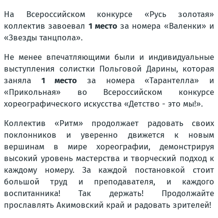
На
Всероссийском конкурсе «Русь золотая»
коллектив завоевал
1 место
за номера «Валенки» и
«Звезды танцпола».
Не менее впечатляющими были и индивидуальные
выступления солистки Польговой Дарины, которая
заняла
1 место
за номера «Тарантелла» и
«Прикольная» во
Всероссийском конкурсе
хореографического искусства «Детство - это мы!».
Коллектив «Ритм» продолжает радовать своих
поклонников и уверенно движется к новым
вершинам в мире хореографии, демонстрируя
высокий уровень мастерства и творческий подход к
каждому номеру. За каждой постановкой стоит
большой труд и преподавателя, и каждого
воспитанника! Так держать! Продолжайте
прославлять Акимовский край и радовать зрителей!