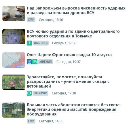
Над Запорожьем выросла численность ударных
и разведывательных дронов ВСУ
Сегодня, 16:10
СМИ
ВСУ ночью ударили по зданию центрального
почтового отделения в Токмаке
Сегодня, 17:38
ПАБЛИКИ
Олег Царёв: Фронтовая сводка 10 августа
Сегодня, 19:37
МНЕНИЯ
Здравствуйте, помогите, пожалуйста
распространить - уничтожение склада с
детонацией
Сегодня, 17:30
ПАБЛИКИ
Большая часть абонентов остаются без света:
Энергетики оценили масштаб повреждения
оборудования
Сегодня, 14:30
СМИ