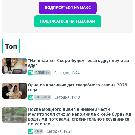
ПОДПИСАТЬСЯ НА МАКС
ПОДПИСАТЬСЯ НА TELEGRAM
Топ
"Начинается. Скоро будем грызть друг друга за
еду"
Сегодня, 13:24
ПАБЛИКИ
Одна из красивых дат свадебного сезона 2026
года
Сегодня, 19:10
ПАБЛИКИ
После мощного ливня в нижней части
Мелитополя стихия напомнила о себе бурными
водными потоками, стремительно несущимися
по улицам
Сегодня, 19:21
СМИ