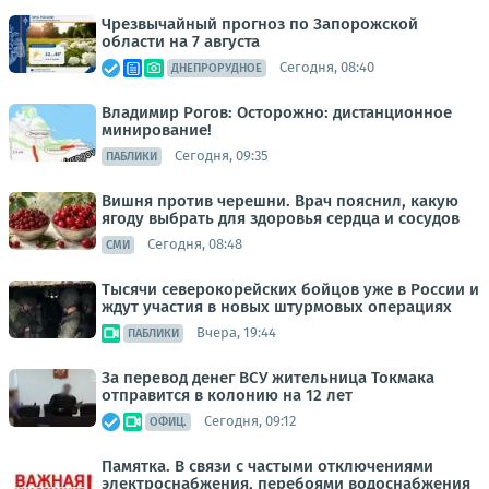
Чрезвычайный прогноз по Запорожской
области на 7 августа
Сегодня, 08:40
ДНЕПРОРУДНОЕ
Владимир Рогов: Осторожно: дистанционное
минирование!
Сегодня, 09:35
ПАБЛИКИ
Вишня против черешни. Врач пояснил, какую
ягоду выбрать для здоровья сердца и сосудов
Сегодня, 08:48
СМИ
Тысячи северокорейских бойцов уже в России и
ждут участия в новых штурмовых операциях
Вчера, 19:44
ПАБЛИКИ
За перевод денег ВСУ жительница Токмака
отправится в колонию на 12 лет
Сегодня, 09:12
ОФИЦ.
Памятка. В связи с частыми отключениями
электроснабжения, перебоями водоснабжения