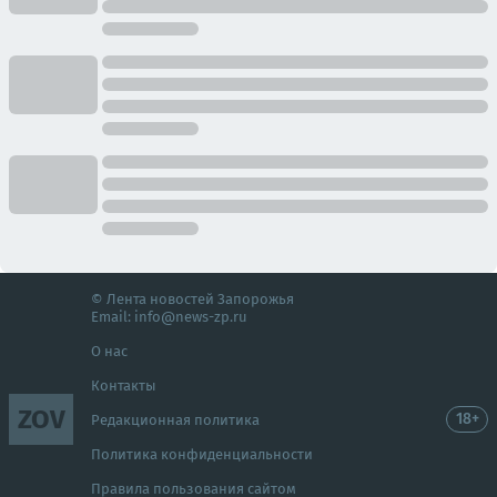
© Лента новостей Запорожья
Email:
info@news-zp.ru
О нас
Контакты
ZOV
18+
Редакционная политика
Политика конфиденциальности
Правила пользования сайтом