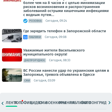
более чем на 8 часов и с целью минимизации
рисков возникновения и распространения
заболеваний острыми кишечными инфекциями
с водным путем...
Сегодня, 09:24
РОЗОВКА
Где зарядить телефон в Запорожской области
Сегодня, 09:08
ПАБЛИКИ
Уважаемые жители Васильевского
муниципального округа!
Сегодня, 08:33
ДНЕПРОРУДНОЕ
ВС России нанесли удар по украинским целям в
Запорожье, тревога объявлена в Одессе
Сегодня, 03:09
СМИ
ЛЕНТА
ТОП
ОФИЦ.
ВИДЕО
СМИ
ВОЕНКОРЫ
МНЕНИЯ
ПАБЛИКИ
ФОТО
ЛОНГРИДЫ