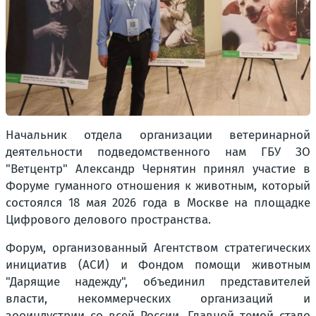
Начальник отдела организации ветеринарной
деятельности подведомственного нам ГБУ ЗО
"Ветцентр" Александр Чернятин принял участие в
Форуме гуманного отношения к животным, который
состоялся 18 мая 2026 года в Москве на площадке
Цифрового делового пространства.
Форум, организованный Агентством стратегических
инициатив (АСИ) и Фондом помощи животным
"Дарящие надежду", объединил представителей
власти, некоммерческих организаций и
зооиндустрии со всей России. Главной темой стало