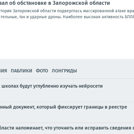
зал об обстановке в Запорожской области
итория Запорожской области подверглась массированной атаке вр
тельные, так и ударные дроны. Наиболее высокая активность БПЛА
НИЯ
ПАБЛИКИ
ФОТО
ЛОНГРИДЫ
 школах будут углубленно изучать нейросети
енный документ, который фиксирует границы в реестре
ласти напоминает, что уточнить или исправить сведения