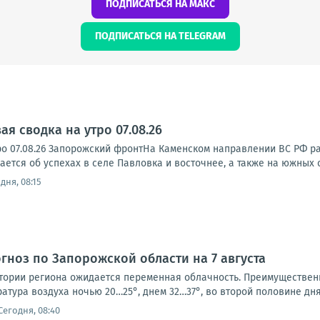
ПОДПИСАТЬСЯ НА МАКС
ПОДПИСАТЬСЯ НА TELEGRAM
я сводка на утро 07.08.26
ро 07.08.26 Запорожский фронтНа Каменском направлении ВС РФ р
тся об успехах в селе Павловка и восточнее, а также на южных ок
дня, 08:15
ноз по Запорожской области на 7 августа
ритории региона ожидается переменная облачность. Преимущественн
ратура воздуха ночью 20…25°, днем 32…37°, во второй половине дня 
Сегодня, 08:40