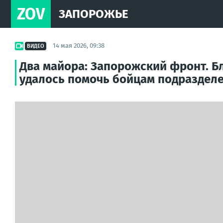
ZOV
ЗАПОРОЖЬЕ
14 мая 2026, 09:38
ВИДЕО
Два майора: Запорожский фронт. Б
удалось помочь бойцам подразделе