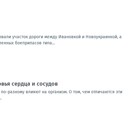
вали участок дороги между Ивановкой и Новоукраинкой, а
ленных боеприпасов типа...
овья сердца и сосудов
по-разному влияют на организм. О том, чем отличаются эти
.