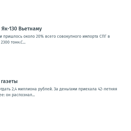
Як-130 Вьетнаму
ии пришлось около 20% всего совокупного импорта СПГ в
300 тонн.С...
 газеты
отдать 2,4 миллиона рублей. За деньгами приехала 42-летняя
: он распознал...