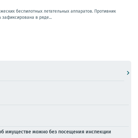
ажеских беспилотных летательных аппаратов. Противник
 зафиксирована в ряде...
 об имуществе можно без посещения инспекции