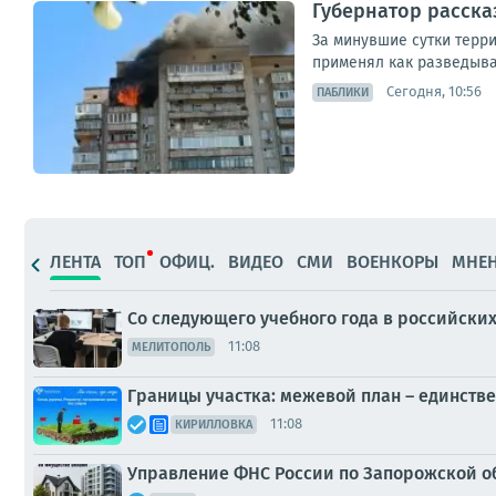
Губернатор расска
За минувшие сутки терр
применял как разведыва
Сегодня, 10:56
ПАБЛИКИ
ЛЕНТА
ТОП
ОФИЦ.
ВИДЕО
СМИ
ВОЕНКОРЫ
МНЕ
Со следующего учебного года в российских
11:08
МЕЛИТОПОЛЬ
Границы участка: межевой план – единств
11:08
КИРИЛЛОВКА
Управление ФНС России по Запорожской об