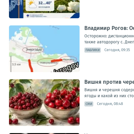
Владимир Рогов: 
Осторожно: дистанционн
также автодорогу с. Дне
Сегодня, 09:35
ПАБЛИКИ
Вишня против чере
Вишня и черешня содерж
ягоды и какой из них сто
Сегодня, 08:48
СМИ