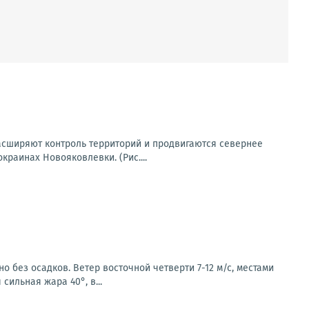
асширяют контроль территорий и продвигаются севернее
раинах Новояковлевки. (Рис....
о без осадков. Ветер восточной четверти 7-12 м/с, местами
сильная жара 40°, в...