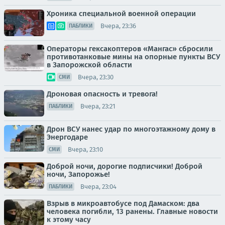
Хроника специальной военной операции
Вчера, 23:36
ПАБЛИКИ
Операторы гексакоптеров «Мангас» сбросили
противотанковые мины на опорные пункты ВСУ
в Запорожской области
Вчера, 23:30
СМИ
Дроновая опасность и тревога!
Вчера, 23:21
ПАБЛИКИ
Дрон ВСУ нанес удар по многоэтажному дому в
Энергодаре
Вчера, 23:10
СМИ
Доброй ночи, дорогие подписчики! Доброй
ночи, Запорожье!
Вчера, 23:04
ПАБЛИКИ
Взрыв в микроавтобусе под Дамаском: два
человека погибли, 13 ранены. Главные новости
к этому часу