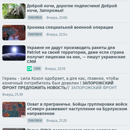
Доброй ночи, дорогие подписчики! Доброй
ночи, Запорожье!
Вчера, 23:06
ПАБЛИКИ
Хроника специальной военной операции
Вчера, 22:54
ПАБЛИКИ
Украине не дадут производить ракеты для
Patriot на своей территории, даже если страна
получит лицензии на них, — пишут украинские
СМИ
Вчера, 22:18
СМИ
Герань - сила Хохол одобряет, а для нас, главное, чтобы
конечный потребитель был доволен !
ЗАПОРОЖСКИЙ
ФРОНТ
ПРЕДЛОЖИТЬ НОВОСТЬ
//
ЗАПОРОЖСКИЙ ФРОНТ
Вчера, 21:39
Охват в приграничье. Бойцы группировки войск
«Север» развивают наступление на Бурлукском
направлении
Вчера, 21:25
ПАБЛИКИ