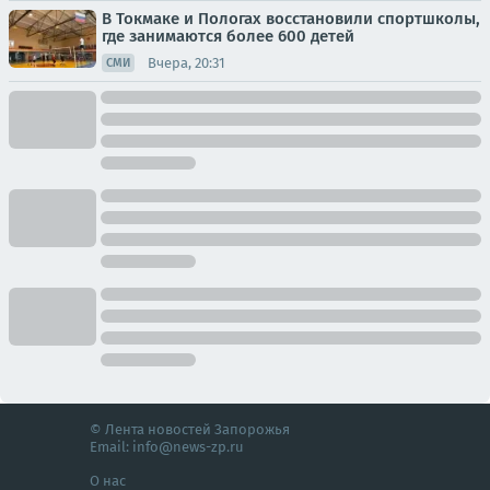
В Токмаке и Пологах восстановили спортшколы,
где занимаются более 600 детей
Вчера, 20:31
СМИ
© Лента новостей Запорожья
Email:
info@news-zp.ru
О нас