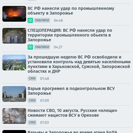
ВС РФ нанесли удар по промышленному
объекту в Запорожье
04:46
ПАБЛИКИ
СПЕЦОПЕРАЦИЯ: ВС РФ нанесли удар по
территории промышленного обьекта в
Запорожье
04:27
ПАБЛИКИ
За прошедшую неделю ВС РФ освободили и
установили контроль над девятью населёнными
пунктами в Харьковской, Сумской, Запорожской
областях и ДНР
01:48
СМИ
Взрыв прогремел в подконтрольном ВСУ
Запорожье
01:09
СМИ
Новости СВО, 10 августа. Русские «клещи»
сжимают нацистов ВСУ в Орехове
01:03
СМИ
Взрывы в Запорожье во время атаки БпЛА