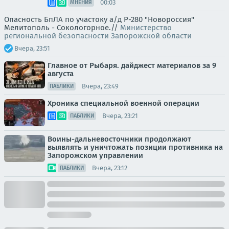
00:03
МНЕНИЯ
Опасность БпЛА по участоку а/д Р-280 "Новороссия"
Мелитополь - Сокологорное.//
Министерство
региональной безопасности Запорожской области
Вчера, 23:51
Главное от Рыбаря. дайджест материалов за 9
августа
Вчера, 23:49
ПАБЛИКИ
Хроника специальной военной операции
Вчера, 23:21
ПАБЛИКИ
Воины-дальневосточники продолжают
выявлять и уничтожать позиции противника на
Запорожском управлении
Вчера, 23:12
ПАБЛИКИ