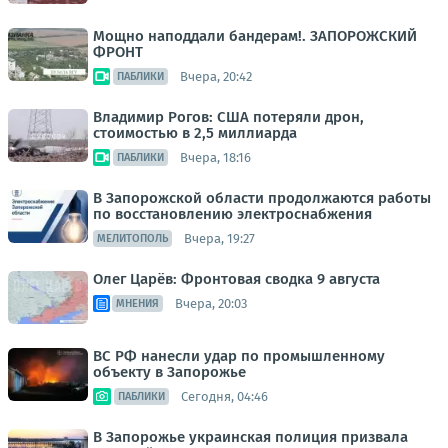
Мощно наподдали бандерам!. ЗАПОРОЖСКИЙ
ФРОНТ
Вчера, 20:42
ПАБЛИКИ
Владимир Рогов: США потеряли дрон,
стоимостью в 2,5 миллиарда
Вчера, 18:16
ПАБЛИКИ
В Запорожской области продолжаются работы
по восстановлению электроснабжения
Вчера, 19:27
МЕЛИТОПОЛЬ
Олег Царёв: Фронтовая сводка 9 августа
Вчера, 20:03
МНЕНИЯ
ВС РФ нанесли удар по промышленному
объекту в Запорожье
Сегодня, 04:46
ПАБЛИКИ
В Запорожье украинская полиция призвала