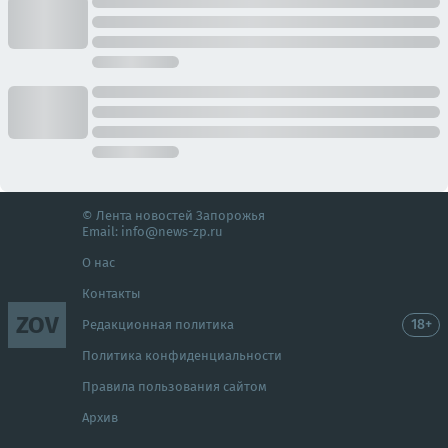
© Лента новостей Запорожья
Email:
info@news-zp.ru
О нас
Контакты
ZOV
18+
Редакционная политика
Политика конфиденциальности
Правила пользования сайтом
Архив