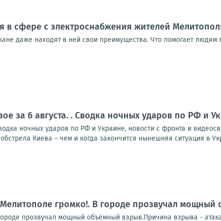
я в сфере с электроснабжения жителей Мелитополя
ане даже находят в ней свои преимущества. Что помогает людям п
ое за 6 августа. . Сводка ночных ударов по РФ и 
Сводка ночных ударов по РФ и Украине, новости с фронта и видео
обстрела Киева – чем и когда закончится нынешняя ситуация в Укр
 Мелитополе громко!. В городе прозвучал мощный
городе прозвучал мощный объёмный взрыв.Причина взрыва - атака