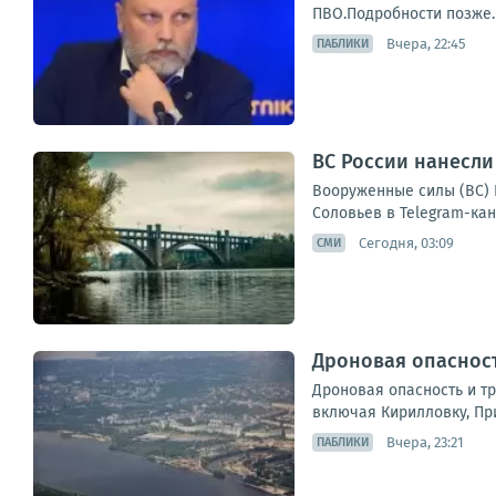
ПВО.Подробности позже.
Вчера, 22:45
ПАБЛИКИ
ВС России нанесли
Вооруженные силы (ВС) 
Соловьев в Telegram-кан
Сегодня, 03:09
СМИ
Дроновая опасност
Дроновая опасность и т
включая Кирилловку, Пр
Вчера, 23:21
ПАБЛИКИ