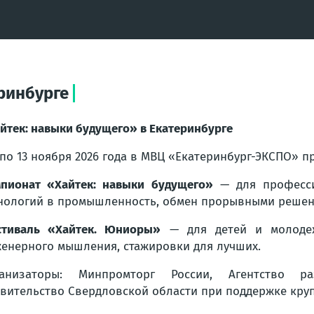
ринбурге
йтек: навыки будущего» в Екатеринбурге
 по 13 ноября 2026 года в МВЦ «Екатеринбург-ЭКСПО» п
пионат «Хайтек: навыки будущего»
— для професси
нологий в промышленность, обмен прорывными решен
тиваль «Хайтек. Юниоры»
— для детей и молодеж
енерного мышления, стажировки для лучших.
ганизаторы: Минпромторг России, Агентство ра
вительство Свердловской области при поддержке кру