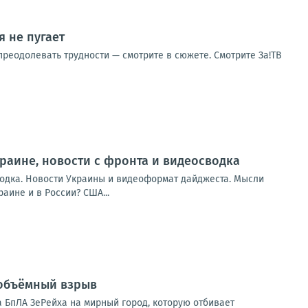
 не пугает
реодолевать трудности — смотрите в сюжете. Смотрите За!ТВ
Украине, новости с фронта и видеосводка
сводка. Новости Украины и видеоформат дайджеста. Мысли
аине и в России? США...
 объёмный взрыв
 БпЛА ЗеРейха на мирный город, которую отбивает