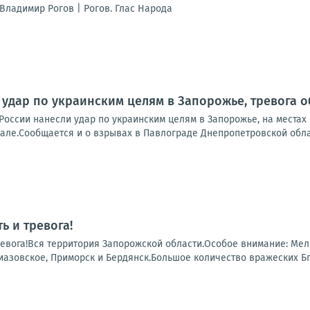
Владимир Рогов | Рогов. Глас Народа
 удар по украинским целям в Запорожье, тревога о
России нанесли удар по украинским целям в Запорожье, на местах
але.Сообщается и о взрывах в Павлограде Днепропетровской облас
ь и тревога!
ревога!Вся территория Запорожской области.Особое внимание: Ме
иазовское, Приморск и Бердянск.Большое количество вражеских БпЛ