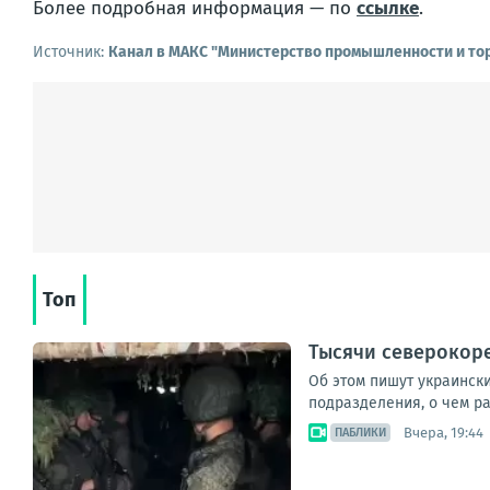
Более подробная информация — по
ссылке
.
Источник:
Канал в МАКС "Министерство промышленности и то
Топ
Тысячи северокоре
Об этом пишут украинск
подразделения, о чем ра
Вчера, 19:44
ПАБЛИКИ