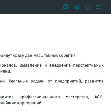
ройдут сразу два масштабных события:
оналов. Выявление и внедрение перспективных
иями.
и. Реальные задачи от предприятий, развитие
звития профессионального мастерства, АСИ,
пнейших корпораций.