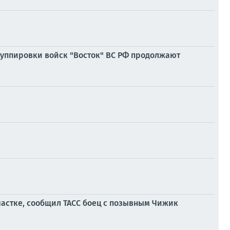
руппировки войск "Восток" ВС РФ продолжают
астке, сообщил ТАСС боец с позывным Чижик