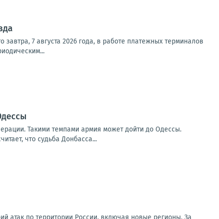
зда
 завтра, 7 августа 2026 года, в работе платежных терминалов
иодическим...
Одессы
ерации. Такими темпами армия может дойти до Одессы.
тает, что судьба Донбасса...
ий атак по территории России, включая новые регионы. За