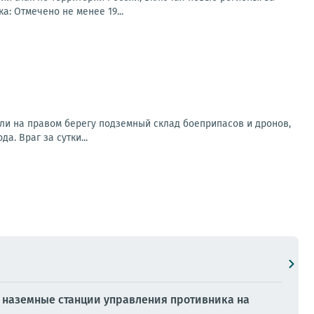
: Отмечено не менее 19...
ли на правом берегу подземный склад боеприпасов и дронов,
. Враг за сутки...
 наземные станции управления противника на