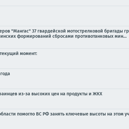
ров "Мангас" 37 гвардейской мотострелковой бригады г
аинских формирований сбросами противотанковых мин...
 текущий момент:
 года
краинцев из-за высоких цен на продукты и ЖКХ
ласти помогло ВС РФ занять ключевые высоты на этом уч