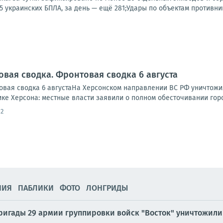
 украинских БПЛА, за день — ещё 281;Удары по объектам противника
овая сводка. Фронтовая сводка 6 августа
вая сводка 6 августаНа Херсонском направлении ВС РФ уничтожи
ике Херсона: местные власти заявили о полном обесточивании города
12
НИЯ
ПАБЛИКИ
ФОТО
ЛОНГРИДЫ
ригады 29 армии группировки войск "Восток" уничтожили