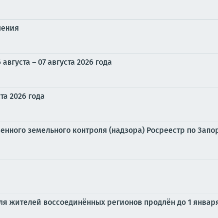
ления
вгуста – 07 августа 2026 года
та 2026 года
нного земельного контроля (надзора) Росреестр по Зап
я жителей воссоединённых регионов продлён до 1 января