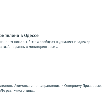
бъявлена в Одессе
 начался пожар. Об этом сообщает журналист Владимир
ти. А по данным мониторинговых...
литополь, Акимовка и по направлению к Северному Приазовью,
А различного типа...